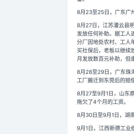
8月23至25日，广东
8月27日，江苏灌云
发放任何补助。据工人
分厂因地处农村、工人
买社保后，老板以继续
月发放数百元补助，但
8月28至29日，广东
工厂搬迁到东莞后的赔
8月27至9月1日，山
拖欠了4个月的工资。
8月30日至9月1日，
9月1日，江西新德工