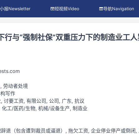
小报Newsletter
短视频Video
导航Navigation
济下行与“强制社保”双重压力下的制造业工
ests.com
, 劳动者处境
虚构写作
, 讨要工资, 有限公司, 公司, 广东, 抗议
 化工/医药/生物, 机械/设备生产, 制造业
离职辞退（包含遭到裁员或逼退）, 拖欠工资, 企业停业停产或倒闭, 