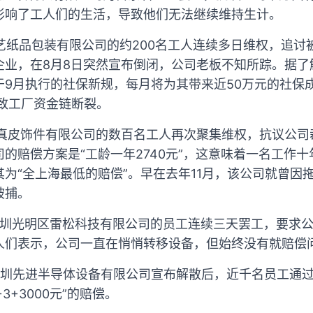
影响了工人们的生活，导致他们无法继续维持生计。
凯艺纸品包装有限公司的约200名工人连续多日维权，追
企业，在8月8日突然宣布倒闭，公司老板不知所踪。据了
9月执行的社保新规，每月将为其带来近50万元的社保成
致工厂资金链断裂。
车真皮饰件有限公司的数百名工人再次聚集维权，抗议公司
的赔偿方案是“工龄一年2740元”，这意味着一名工作十年
为“全上海最低的赔偿”。早在去年11月，该公司就曾因
被捕。
东深圳光明区雷松科技有限公司的员工连续三天罢工，要求
人们表示，公司一直在悄悄转移设备，但始终没有就赔偿
东深圳先进半导体设备有限公司宣布解散后，近千名员工通
3+3000元”的赔偿。