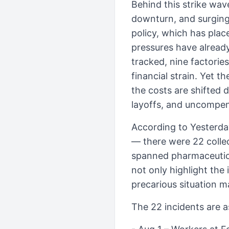
Behind this strike wa
downturn, and surging 
policy, which has pla
pressures have alread
tracked, nine factorie
financial strain. Yet 
the costs are shifted
layoffs, and uncompen
According to Yesterday
— there were 22 collec
spanned pharmaceutica
not only highlight the
precarious situation 
The 22 incidents are a