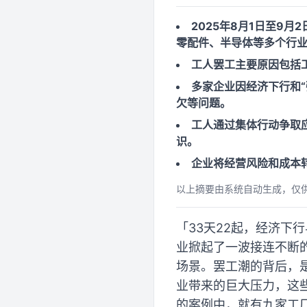
2025年8月1日至9
零配件、半导体等多个行
工人罢工主要原因包括
多家企业因经济下行和
欠等问题。
工人通过集体行动争取
识。
企业将经营风险和成本
以上摘要由系统自动生成，仅
「33天22起，经济下
业掀起了一波接连不断
场景。罢工潮的背后，
业带来的巨大压力，这
的案例中，就有九家工