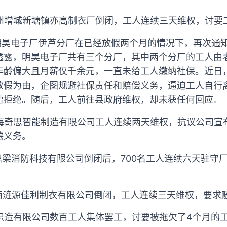
广州增城新塘镇亦高制衣厂倒闭，工人连续三天维权，讨要
县明昊电子厂伊芦分厂在已经放假两个月的情况下，再次通
透露，明昊电子厂共有三个分厂，其中两个分厂的工人由
年龄偏大且月薪仅千余元，一直未给工人缴纳社保。近日
放假为由，企图规避社保责任和赔偿义务，逼迫工人自行
遭拒绝。随后，工人前往县政府维权，却未获任何回应。
珠海奇思智能制造有限公司工人连续两天维权，抗议公司
偿义务。
东鼎梁消防科技有限公司倒闭后，700名工人连续六天驻守
湖南涟源佳利制衣有限公司倒闭，工人连续三天维权，要求
业织造有限公司数百工人集体罢工，讨要被拖欠了4个月的