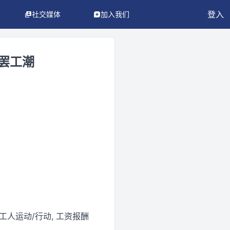
登入
社交媒体
加入我们
人罢工潮
工人运动/行动, 工资报酬