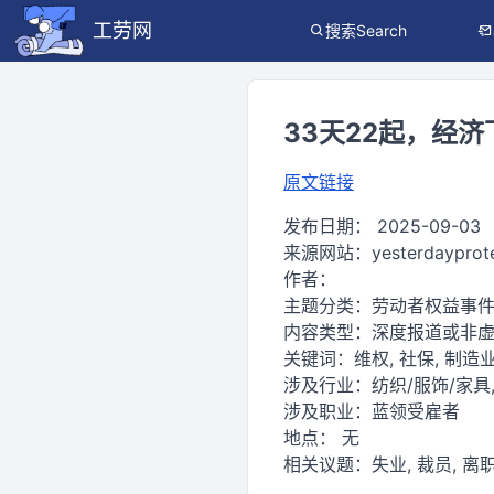
工劳网
搜索Search
33天22起，经
原文链接
发布日期：
2025-09-03
来源网站：
yesterdayprot
作者：
主题分类：
劳动者权益事件
内容类型：
深度报道或非
关键词：
维权, 社保, 制造业
涉及行业：
纺织/服饰/家具,
涉及职业：
蓝领受雇者
地点：
无
相关议题：
失业, 裁员, 