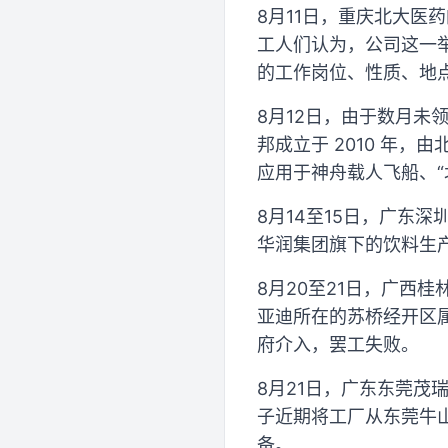
8月11日，重庆北大
工人们认为，公司这一
的工作岗位、性质、地
8月12日，由于数月
邦成立于 2010 年
应用于神舟载人飞船、“
8月14至15日，广东
华润集团旗下的饮料生产
8月20至21日，广西
亚迪所在的苏桥经开区属
府介入，罢工失败。
8月21日，广东东莞茂
子近期将工厂从东莞牛
备。