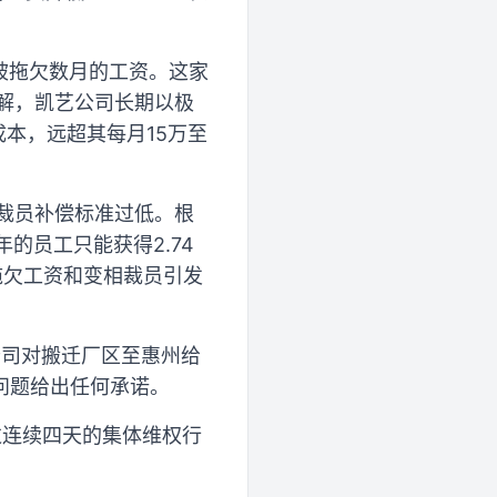
讨被拖欠数月的工资。这家
解，凯艺公司长期以极
本，远超其每月15万至
裁员补偿标准过低。根
的员工只能获得2.74
拖欠工资和变相裁员引发
公司对搬迁厂区至惠州给
问题给出任何承诺。
过连续四天的集体维权行