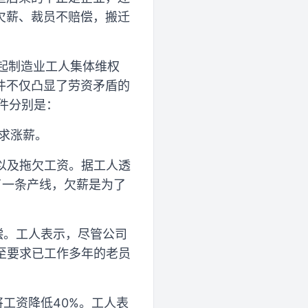
欠薪、裁员不赔偿，搬迁
2起制造业工人集体维权
件不仅凸显了劳资矛盾的
件分别是：
要求涨薪。
以及拖欠工资。据工人透
了一条产线，欠薪是为了
偿。工人表示，尽管公司
至要求已工作多年的老员
工资降低40%。工人表