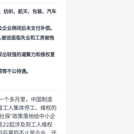
药、纺织、航天、包装、汽车
及企业倒闭后未支付补偿。
人被迫面临失业和工资被拖
现出较强的凝聚力和维权意
偿等不公待遇。
的一个多月里，中国制造
着工人集体停工、维权的
社保”政策落地给中小企
22起涉及到工人维权
担后果的不止是企业，还