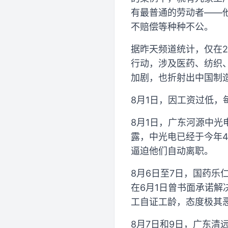
有最普通的劳动者——
不赔偿等种种不公。
据昨天频道统计，仅在2
行动，涉及医药、纺织
加剧，也折射出中国制
8月1日，因工资过低，
8月1日，广东河源中
露，中光电已经于今年
逼迫他们自动离职。
8月6日至7日，国药
在6月1日曾书面承诺
工自证工龄，态度极其
8月7日和9日，广东清