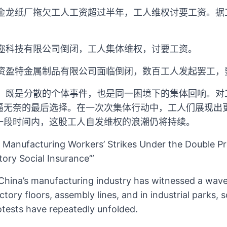
新金龙纸厂拖欠工人工资超过半年，工人维权讨要工资。据
道迩科技有限公司倒闭，工人集体维权，讨要工资。
港资盈特金属制品有限公司面临倒闭，数百工人发起罢工，
动，既是分散的个体事件，也是同一困境下的集体回响。对
逼无奈的最后选择。在一次次集体行动中，工人们展现出
一段时间内，这股工人自发维权的浪潮仍将持续。
s: Manufacturing Workers’ Strikes Under the Double P
ry Social Insurance’”
China’s manufacturing industry has witnessed a wave
ctory floors, assembly lines, and in industrial parks, 
otests have repeatedly unfolded.