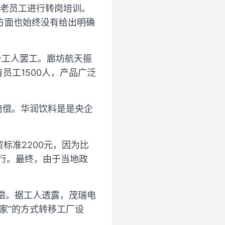
的老员工进行转岗培训。
方面也始终没有给出明确
千工人罢工。廊坊航天振
员工1500人，产品广泛
赔偿。华润饮料是是央企
标准2200元，因为比
执行。最终，由于当地政
赔偿。据工人透露，茂瑞电
家”的方式转移工厂设