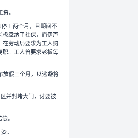
工资。
知停工两个月，且期间不
老板缴纳了社保，而伊芦
，在劳动局要求为工人购
离职。工人曾要求老板每
宣布放假三个月，以逃避将
厂区并封堵大门，讨要被
赔偿。
工资。