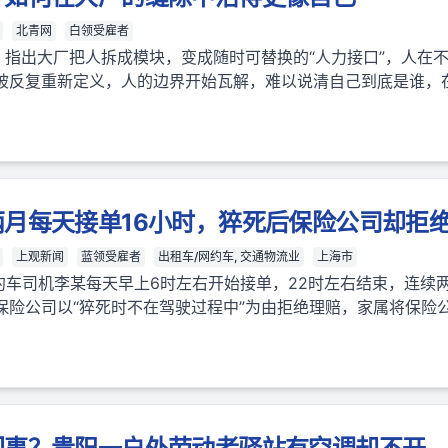
北青网
白领受雇者
，指出大厂把人拆成模块，变成随时可替换的“人力接口”，人在
被反复重新定义，人的边界开始瓦解，难以说清自己到底是谁，
月每天接单16小时，猝死后保险公司却拒
上观新闻
蓝领受雇者
出租车/网约车, 交通物流业
上海市
，网约车司机李某每天早上6时左右开始接单，22时左右结束，连续两
保险公司以“猝死时不在驾驶过程中”为由拒绝理赔，家属将保险