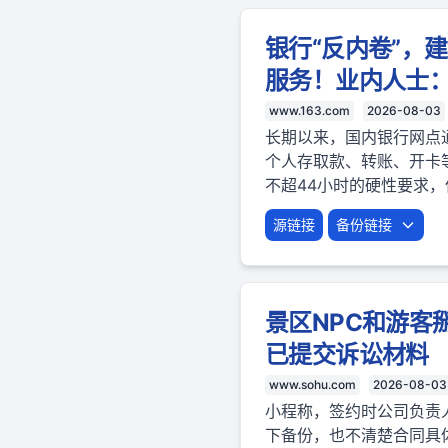
银行“反内卷”，
服务！业内人士
www.163.com
2026-08-03
长期以来，国内银行网点
个人存取款、转账、开卡
不超44小时的硬性要求，
源链接
备份链接
景区NPC和游客
已提交诉讼材料
www.sohu.com
2026-08-03
小程称，签约时公司负责
下备份，也不清楚合同具