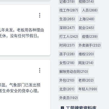
记者(319)
视频(314)
找工作(287)
人员(268)
生活(265)
上海(248)
深圳(247)
就业(245)
几年未发。老板用各种理由
无休，没有任何节假日。
打工人(242)
疫情(239)
时间(237)
外卖骑手(232)
孩子(228)
维权(220)
女性(218)
网友(214)
解除劳动合同(210)
外包(210)
老师(202)
吊篮。气象部门已发出预
北京(201)
年轻人(199)
者生命安全的侥幸心理。
外卖员(192)
工劳搜索资料库