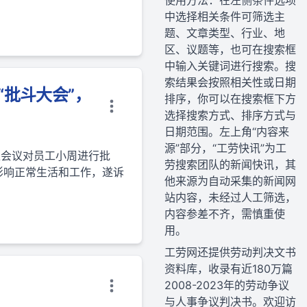
使用方法：在左侧条件选项
中选择相关条件可筛选主
题、文章类型、行业、地
区、议题等，也可在搜索框
中输入关键词进行搜索。搜
索结果会按照相关性或日期
“批斗大会”，
排序，你可以在搜索框下方
选择搜索方式、排序方式与
日期范围。左上角“内容来
源”部分，“工劳快讯”为工
上会议对员工小周进行批
劳搜索团队的新闻快讯，其
影响正常生活和工作，遂诉
他来源为自动采集的新闻网
站内容，未经过人工筛选，
内容参差不齐，需慎重使
用。
工劳网还提供劳动判决文书
资料库，收录有近180万篇
2008-2023年的劳动争议
与人事争议判决书。欢迎访