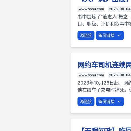
www.sohu.com
2026-08-04
书中提炼了“液态人”概念
目、职级、评价和叙事中
源链接
备份链接
网约车司机连续两
www.sohu.com
2026-08-04
2023年10月26日起
他在给车子充电时猝死。
源链接
备份链接