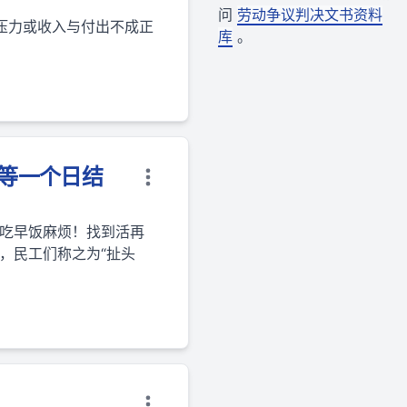
问
劳动争议判决文书资料
压力或收入与付出不成正
库
。
）
边等一个日结
“吃早饭麻烦！找到活再
，民工们称之为“扯头