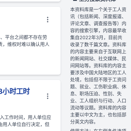
本资料库是一个关于工人资
讯（包括新闻、深度报道、
评论文章、调查报告等）内
容的搜索引擎，内容最早收
长、平台之间都不存在劳
集自2022年3月，目前共
责，维权时难以确认用人
收录了数千篇文章。资料库
的内容主要来自于互联网上
的新闻网站、社交媒体、民
间网站等。资料库的内容主
要涉及中国大陆地区的工人
处境，包括但不限于工资问
题、就业、工伤职业病、休
8小时工时
息、职场压迫、性别、失
业、工人组织与行动、人口
流动等议题。资料库的内容
主要以中文为主，也包括部
计入工作时间，用人单位应
分英文内容。
由用人单位自行决定，但