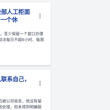
全部人工柜面
第一个休
饭，至少保留一个窗口办理
动法每日不超8小时、每周
人联系自己，
后被公司收走，他没有留
商处理，但未得到明确赔