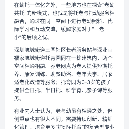
在幼托一体化之外，一些地方也在探索“老幼
共托”的新模式，也就是将托老与托幼服务相
融合，通过在同一空间下进行老幼照料、代
际学习和互动交流，缓解家庭对于“一老一
小”的后顾之忧。
深圳航城街道三围社区长者服务站与深业幸
福家航城街道托育园同在一栋建筑内，两个
空间相通相融。养老网点为老人提供短期托
养、康复训练、助餐助浴、老年大学、居家
适老化改造等服务；托育园为0-3岁的孩子
提供全日托、半日托、科学育儿亲子课等服
务。
有业内人士认为，老与幼虽有相通之处，但
侧重点也有很大不同，需要持续创新，精细
化管理，培育更多“护理+托育”的复合型专业