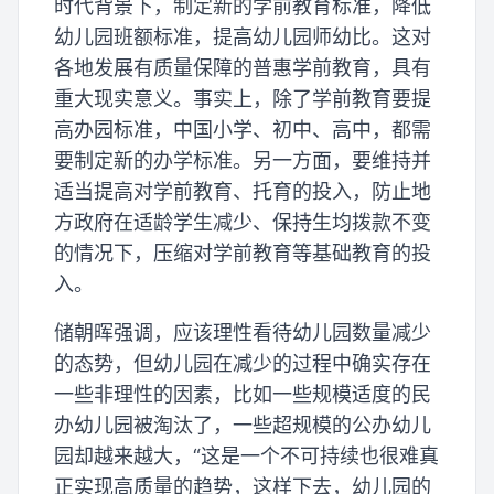
时代背景下，制定新的学前教育标准，降低
幼儿园班额标准，提高幼儿园师幼比。这对
各地发展有质量保障的普惠学前教育，具有
重大现实意义。事实上，除了学前教育要提
高办园标准，中国小学、初中、高中，都需
要制定新的办学标准。另一方面，要维持并
适当提高对学前教育、托育的投入，防止地
方政府在适龄学生减少、保持生均拨款不变
的情况下，压缩对学前教育等基础教育的投
入。
储朝晖强调，应该理性看待幼儿园数量减少
的态势，但幼儿园在减少的过程中确实存在
一些非理性的因素，比如一些规模适度的民
办幼儿园被淘汰了，一些超规模的公办幼儿
园却越来越大，“这是一个不可持续也很难真
正实现高质量的趋势，这样下去，幼儿园的