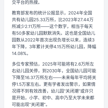
交平台的热搜。
教育部发布的统计公报显示，2024年全国
共有幼儿园25.33万所，比2023年27.44万
所减少2.11万所——这个数字，相当于每天
有50多家幼儿园默默消失。这也是全国幼儿
园数从2022年首次出现负增长以来，连续3
年下降，3年累计关停4.15万所幼儿园，降幅
14.08%。
多位专家预估，2025年可能将有2.6万所左
右幼儿园关停，到2030年，全国幼儿园可能
下降至16.37万所左右——未来每年平均将关
停1.5万家左右。更有学者发出警示，如果情
况得不到有效改善，幼儿园“关闭潮”或许只
是开始，小学、初中、高中乃至大学未来都
可能出现“关闭潮”。