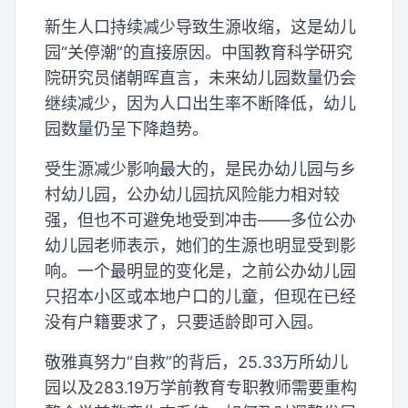
新生人口持续减少导致生源收缩，这是幼儿
园“关停潮”的直接原因。中国教育科学研究
院研究员储朝晖直言，未来幼儿园数量仍会
继续减少，因为人口出生率不断降低，幼儿
园数量仍呈下降趋势。
受生源减少影响最大的，是民办幼儿园与乡
村幼儿园，公办幼儿园抗风险能力相对较
强，但也不可避免地受到冲击——多位公办
幼儿园老师表示，她们的生源也明显受到影
响。一个最明显的变化是，之前公办幼儿园
只招本小区或本地户口的儿童，但现在已经
没有户籍要求了，只要适龄即可入园。
敬雅真努力“自救”的背后，25.33万所幼儿
园以及283.19万学前教育专职教师需要重构