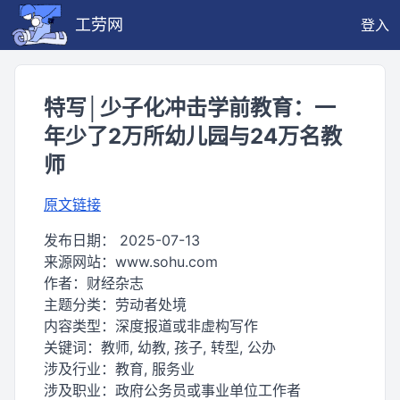
工劳网
登入
特写│少子化冲击学前教育：一
年少了2万所幼儿园与24万名教
师
原文链接
发布日期：
2025-07-13
来源网站：
www.sohu.com
作者：
财经杂志
主题分类：
劳动者处境
内容类型：
深度报道或非虚构写作
关键词：
教师, 幼教, 孩子, 转型, 公办
涉及行业：
教育, 服务业
涉及职业：
政府公务员或事业单位工作者