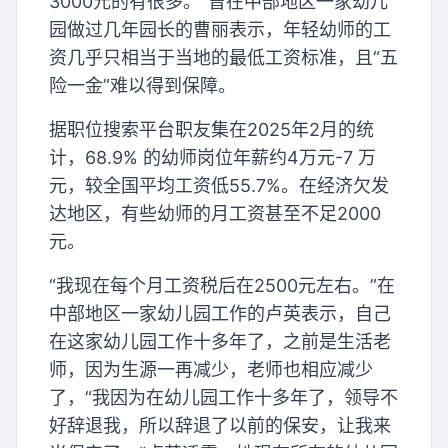
3000元的有很多。”曾在中部地区一家幼儿
园做过几年园长的曹丽表示，年轻幼师的工
资几乎只相当于当地的最低工资标准，且“五
险一金”难以得到保障。
据职位搜索平台职友集在2025年2月的统
计，68.9% 的幼师岗位年薪约4万元-7 万
元，较全国平均工资低55.7%。在经济欠发
达地区，有些幼师的月工资甚至不足2000
元。
“我现在每个月工资税后在2500元左右。”在
中部地区一家幼儿园工作的卢英表示，自己
在这家幼儿园工作十多年了，之前是生活老
师，因为生源一再减少，老师也相应减少
了，“我因为在幼儿园工作十多年了，领导不
好辞退我，所以辞退了以前的保安，让我来