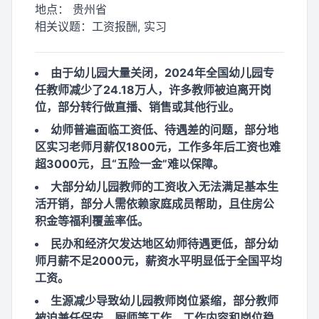
地点：
贵州省
相关议题：
工资报酬, 实习
由于幼儿园大量关闭，2024年全国幼儿园专
任教师减少了24.18万人，许多教师被迫离开岗
位，部分转行做直播、销售或其他行业。
幼师普遍面临工资低、待遇差的问题，部分地
区实习老师月薪仅1800元，工作多年后工资也难
超3000元，且“五险一金”难以保障。
大部分幼儿园教师的工资收入无法满足基本生
活开销，部分人需依赖家庭成员帮助，且住房公
积金等福利覆盖率低。
民办和经济欠发达地区幼师待遇更低，部分幼
师月薪不足2000元，薪资水平明显低于全国平均
工资。
生源减少导致幼儿园教师岗位紧缩，部分教师
被迫兼任保安、厨师等工作，工作内容和岗位稳