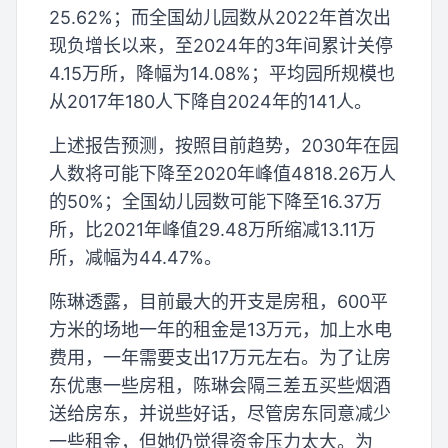
25.62%；而全国幼儿园数从2022年首次出
现负增长以来，至2024年的3年间累计关停
4.15万所，降幅为14.08%；平均园所规模也
从2017年180人下降自2024年的141人。
上述报告预测，按照目前趋势，2030年在园
人数将可能下降至2020年峰值4818.26万人
的50%；全国幼儿园数可能下降至16.37万
所，比2021年峰值29.48万所缩减13.11万
所，减幅为44.47%。
陈琳透露，目前最大的开支是房租，600平
方米的场地一年的租金是13万元，加上水电
费用，一年需要支出17万元左右。为了让房
东优惠一些房租，陈琳会隔三差五买些烟酒
送给房东，并说些好话，尽管房东同意减少
一些租金，但她仍觉得资金压力太大。为