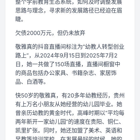
整个学前教育生态系统，如何及时调整发展
思路与理念，寻求新的发展路径已经迫在眉
睫。
欠债2000万元，但仍未放弃
敬雅真的抖音直播间标注为“幼教人转型创业
路上”，从2024年9月15日到2025年7月2
日，她一共做了150场直播，直播间橱窗中
的商品包括办公家具、书籍杂志、家居饰
品、白酒等。
快50岁的敬雅真，有20多年幼教经历，贵州
有上万名小朋友从她经营的幼儿园毕业。她
曾亲历幼教的黄金时代，高峰时期以“平均每
两年新开一家幼儿园”的速度在贵阳、铜仁、
凯里扩张。同时，她还加盟了美术、英语和
早教等培训学校，在发展最好的时候，她的