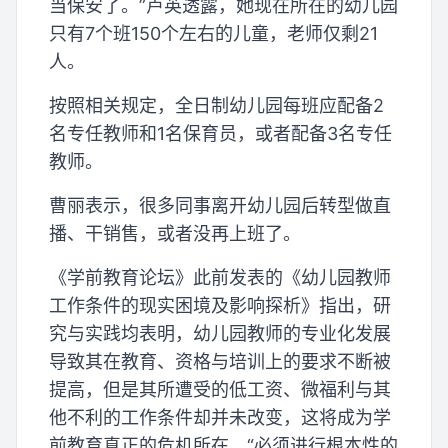
当保安了。”卢英透露，她现在所在的幼儿园
只有7个班150个左右的儿童，老师仅剩21
人。
按照相关规定，全日制幼儿园每班应配备2
名专任教师和1名保育员，或者配备3名专任
教师。
曹丽表示，很多同事离开幼儿园后转型做直
播、干销售，或者没再上班了。
《学前教育论坛》此前发表的《幼儿园教师
工作条件的现实困境及影响探析》指出，研
究与实践均表明，幼儿园教师的专业化发展
导致其在教育、资格与培训上的要求不断被
提高，但是其所遭受的低工资、微福利与其
他不利的工作条件却并未改变，这将成为学
前教育真正的危机所在，“必须进行根本性的