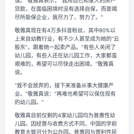
误。”敬雅真表示，“我用自己和家人的房产
贷款，在面临困境时没有选择自保，而是竭
尽所能保企业，我尽力了、努力了。”
敬雅真现在有4万多抖音粉丝，其中80%以
上来自幼教行业，有不少人甚至成为她的“云
股东”，跟着她一起卖产品。“有些人关闭了
幼儿园，有些人还在幼儿园工作，大家都蛮
艰难的，希望可以尽快走出困境。”敬雅真
说。
“我不会放弃的，接下来准备从事大健康产
业。”敬雅真说：“再难也希望可以保住现有
的幼儿园。”
敬雅真目前仅剩的4家幼儿园均为普惠性幼
儿园。因经营与收费方式不同，中国的学前
教育大致可分为公办园、普惠园与营利性民