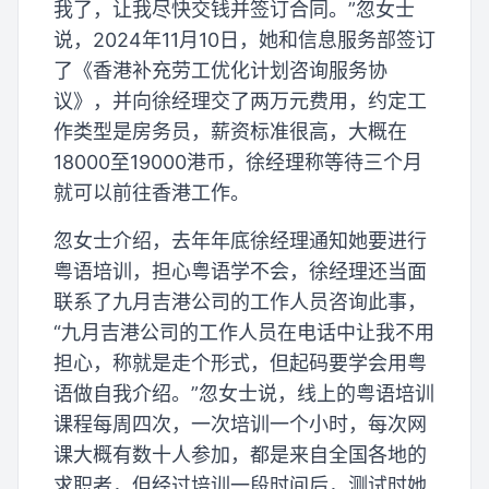
我了，让我尽快交钱并签订合同。”忽女士
说，2024年11月10日，她和信息服务部签订
了《香港补充劳工优化计划咨询服务协
议》，并向徐经理交了两万元费用，约定工
作类型是房务员，薪资标准很高，大概在
18000至19000港币，徐经理称等待三个月
就可以前往香港工作。
忽女士介绍，去年年底徐经理通知她要进行
粤语培训，担心粤语学不会，徐经理还当面
联系了九月吉港公司的工作人员咨询此事，
“九月吉港公司的工作人员在电话中让我不用
担心，称就是走个形式，但起码要学会用粤
语做自我介绍。”忽女士说，线上的粤语培训
课程每周四次，一次培训一个小时，每次网
课大概有数十人参加，都是来自全国各地的
求职者，但经过培训一段时间后，测试时她