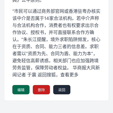
典》公平原则。”
“市民可以通过商务部官网或香港驻粤办核实
该中介是否属于14家合法机构。若中介声称
与合法机构合作，消费者也有权要求出示合
作协议、授权书，并可直接联系合作方确
认。”朱长江提醒，境外求职陷阱频发，核心
在于资质、合同、能力三者的信息差。求职
者需以“资质为先、合同为盾、能力为本”，
避免轻信高薪诱惑。相关部门也应加强跨境
劳务监管，保障劳动者权益。 华商报大风新
闻记者 于震 返回搜狐，查看更多
编辑
删除
返回