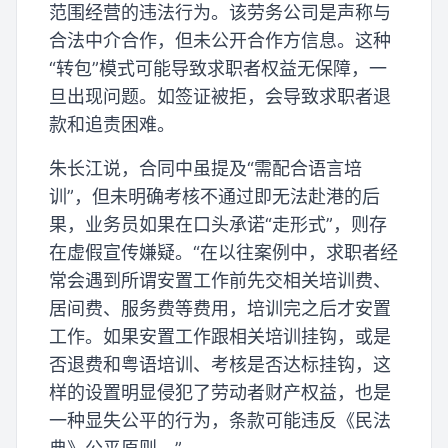
范围经营的违法行为。该劳务公司是声称与
合法中介合作，但未公开合作方信息。这种
“转包”模式可能导致求职者权益无保障，一
旦出现问题。如签证被拒，会导致求职者退
款和追责困难。
朱长江说，合同中虽提及“需配合语言培
训”，但未明确考核不通过即无法赴港的后
果，业务员如果在口头承诺“走形式”，则存
在虚假宣传嫌疑。“在以往案例中，求职者经
常会遇到所谓安置工作前先交相关培训费、
居间费、服务费等费用，培训完之后才安置
工作。如果安置工作跟相关培训挂钩，或是
否退费和粤语培训、考核是否达标挂钩，这
样的设置明显侵犯了劳动者财产权益，也是
一种显失公平的行为，条款可能违反《民法