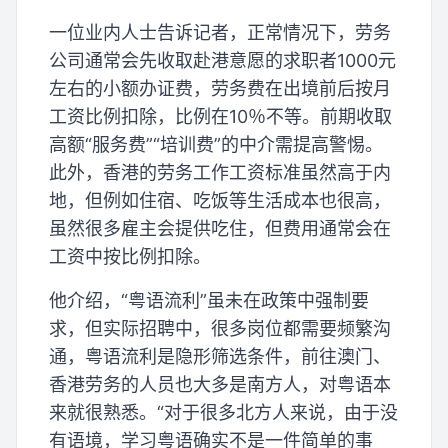
一位业内人士告诉记者，正常情况下，劳务
公司通常会先收取赴港意愿的求职者1000元
左右的小额办证费，劳务费在出境前后按月
工资比例扣除，比例在10％不等。前期收取
高额“服务费”“培训费”的中介需提高警惕。
此外，香港的劳务工作工资标准虽然高于内
地，但例如住宿、吃饭等生活成本也很高，
虽然很多雇主会提供吃住，但费用通常会在
工资中按比例扣除。
他介绍，“粤语流利”虽未在政策中强制要
求，但实际招聘中，很多岗位都需要频繁沟
通，粤语流利是隐形筛选条件，前往澳门、
香港劳务的人员也大多是南方人，对粤语本
来就很熟悉。“对于很多北方人来说，由于没
有语境，学习粤语确实不是一件简单的事