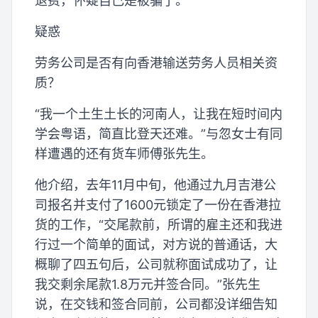
退费，怀疑自己是被骗了。
疑惑
劳务公司是否有向香港输送劳务人员相关资
质？
“我一个土生土长的河南人，让我在短时间内
学会粤语，简直比登天还难。”与忽女士有同
样遭遇的还有货车师傅张先生。
他介绍，去年11月中旬，他通过九月吉港公
司报名并支付了1600元锁定了一份在香港拉
货的工作，“交尾款前，所谓的雇主还和我进
行过一个简单的面试，对方说的普通话，大
概聊了四五句后，公司就称面试成功了，让
我交剩余尾款1.8万元并签合同。”张先生
说，在交钱和签合同前，公司都没详细告知