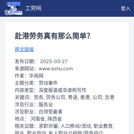
工劳网
登入
赴港劳务真有那么简单？
原文链接
发布日期：
2025-03-27
来源网站：
www.sohu.com
作者：
华商网
主题分类：
劳动事件
内容类型：
深度报道或非虚构写作
关键词：
劳务, 劳务公司, 粤语, 香港, 公司, 吉港
涉及行业：
服务业
涉及职业：
白领受雇者
地点：
河南省, 陕西省
相关议题：
求职诈骗, 人口移动/流动, 职业教育,
就业, 职业培训, 私人职业介绍所/劳务中介