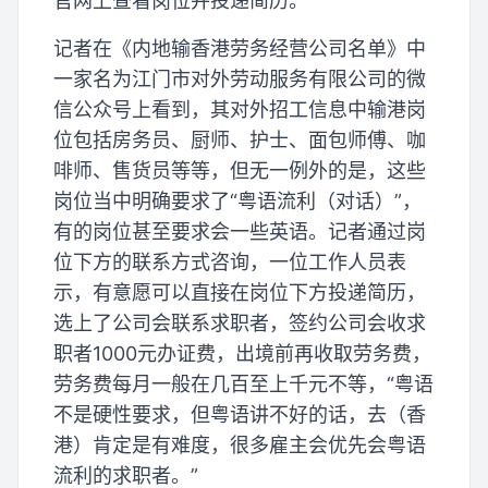
官网上查看岗位并投递简历。
记者在《内地输香港劳务经营公司名单》中
一家名为江门市对外劳动服务有限公司的微
信公众号上看到，其对外招工信息中输港岗
位包括房务员、厨师、护士、面包师傅、咖
啡师、售货员等等，但无一例外的是，这些
岗位当中明确要求了“粤语流利（对话）”，
有的岗位甚至要求会一些英语。记者通过岗
位下方的联系方式咨询，一位工作人员表
示，有意愿可以直接在岗位下方投递简历，
选上了公司会联系求职者，签约公司会收求
职者1000元办证费，出境前再收取劳务费，
劳务费每月一般在几百至上千元不等，“粤语
不是硬性要求，但粤语讲不好的话，去（香
港）肯定是有难度，很多雇主会优先会粤语
流利的求职者。”