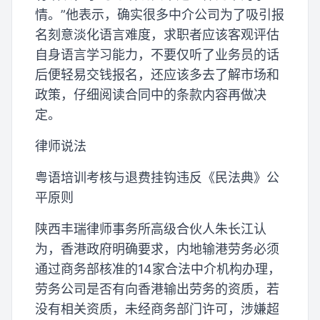
情。”他表示，确实很多中介公司为了吸引报
名刻意淡化语言难度，求职者应该客观评估
自身语言学习能力，不要仅听了业务员的话
后便轻易交钱报名，还应该多去了解市场和
政策，仔细阅读合同中的条款内容再做决
定。
律师说法
粤语培训考核与退费挂钩违反《民法典》公
平原则
陕西丰瑞律师事务所高级合伙人朱长江认
为，香港政府明确要求，内地输港劳务必须
通过商务部核准的14家合法中介机构办理，
劳务公司是否有向香港输出劳务的资质，若
没有相关资质，未经商务部门许可，涉嫌超