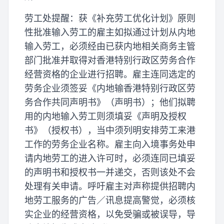
劳工处提醒：获《补充劳工优化计划》原则
性批准输入劳工的雇主如拟通过计划从内地
输入劳工，必须经由已获内地相关商务主管
部门批准并取得对香港特别行政区劳务合作
经营资格的企业进行招聘。雇主连同选定的
劳务企业须签妥《内地输香港特别行政区劳
务合作共同声明书》（声明书）；他们拟聘
用的内地输入劳工则须填妥《声明及授权
书》（授权书），当中须列明安排劳工来港
工作的劳务企业名称。雇主向入境事务处申
请内地劳工的进入许可时，必须连同已填妥
的声明书和授权书一并递交，否则该处不会
处理有关申请。呼吁雇主对声称提供招聘内
地劳工服务的广告／讯息提高警觉，必须核
实企业的经营资格，以免受骗或被误导，导