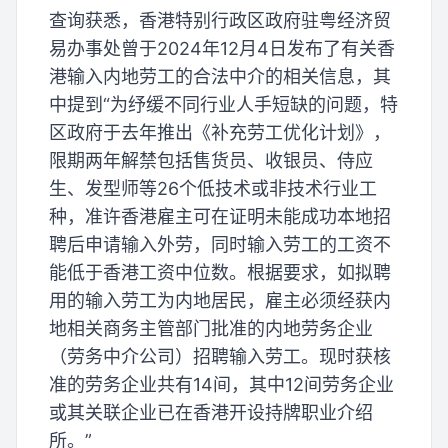
查询获悉，香港特别行政区政府驻粤经济贸
易办事处曾于2024年12月4日发布了有关香
港输入内地劳工的合法中介的相关信息，其
中提到“为纾缓不同行业人手短缺的问题，特
区政府于去年推出《补充劳工优化计划》，
限期两年解禁包括售货员、收银员、侍应
生、发型师等26个低技术或非技术行业工
种，准许香港雇主可在证明未能成功本地招
聘后申请输入外劳，同时输入劳工的工资不
能低于香港工资中位数。根据要求，如拟聘
用的输入劳工为内地居民，雇主必须经获内
地相关商务主管部门批准的内地劳务企业
（劳务中介公司）招聘输入劳工。现时获核
准的劳务企业共有14间，其中12间劳务企业
或其关联企业已在香港开设持牌职业介绍
所。”