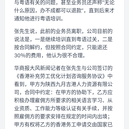
与粤语有关的问题，甚至业务员还声称“无论
什么原因，办不成都可以退款”，直到后来才
通知他进行粤语培训。
张先生说，此前的业务员离职，公司目前的
说法是，一是继续培训直到粤语过关，二是
按合同解约，但按照合同约定，只能退还
30％的费用，他认为很不合理。
华商报大风新闻记者在张先生与公司签订的
《香港补充劳工优化计划咨询服务协议》中
看到，甲方为陕西九月吉港人力资源有限公
司，合同中约定：在甲方的协助下，乙方应
积极办理雇佣方所要求的相关语言学习、从
业资质、工作能力等级认证有关手续，并按
照雇佣方的要求安排在规定的时间内出境；
甲方有权将乙方的香港务工申请交由国家已