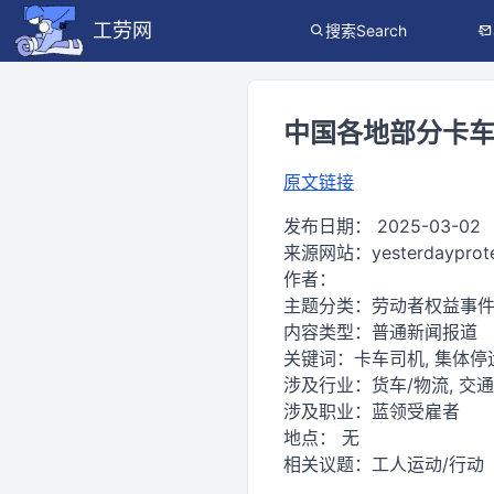
工劳网
搜索Search
中国各地部分卡车司
原文链接
发布日期：
2025-03-02
来源网站：
yesterdayprot
作者：
主题分类：
劳动者权益事
内容类型：
普通新闻报道
关键词：
卡车司机, 集体停运
涉及行业：
货车/物流, 交
涉及职业：
蓝领受雇者
地点：
无
相关议题：
工人运动/行动