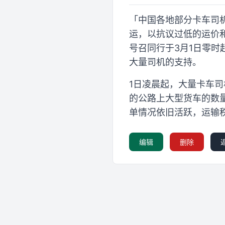
「中国各地部分卡车司机
运，以抗议过低的运价
号召同行于3月1日零
大量司机的支持。
1日凌晨起，大量卡车
的公路上大型货车的数
单情况依旧活跃，运输
编辑
删除