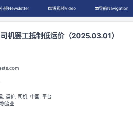
小报Newsletter
短视频Video
导航Navigation
机罢工抵制低运价（2025.03.01）
ests.com
件
, 运价, 司机, 中国, 平台
通物流业