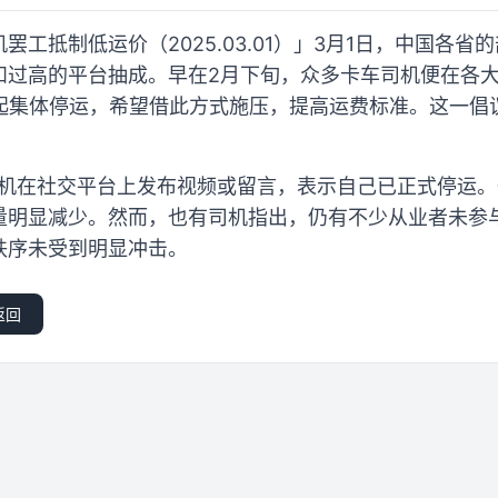
罢工抵制低运价（2025.03.01）」3月1日，中国各省
和过高的平台抽成。早在2月下旬，众多卡车司机便在各
时起集体停运，希望借此方式施压，提高运费标准。这一倡
司机在社交平台上发布视频或留言，表示自己已正式停运
量明显减少。然而，也有司机指出，仍有不少从业者未参
秩序未受到明显冲击。
返回