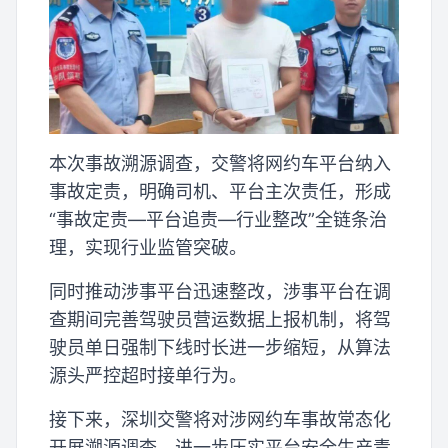
本次事故溯源调查，交警将网约车平台纳入
事故定责，明确司机、平台主次责任，形成
“事故定责—平台追责—行业整改”全链条治
理，实现行业监管突破。
同时推动涉事平台迅速整改，涉事平台在调
查期间完善驾驶员营运数据上报机制，将驾
驶员单日强制下线时长进一步缩短，从算法
源头严控超时接单行为。
接下来，深圳交警将对涉网约车事故常态化
开展溯源调查，进一步压实平台安全生产责