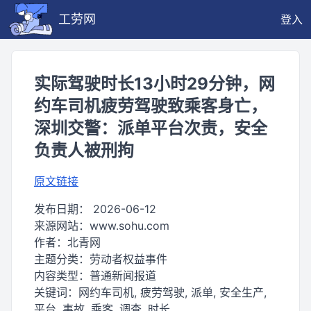
工劳网
登入
实际驾驶时长13小时29分钟，网
约车司机疲劳驾驶致乘客身亡，
深圳交警：派单平台次责，安全
负责人被刑拘
原文链接
发布日期：
2026-06-12
来源网站：
www.sohu.com
作者：
北青网
主题分类：
劳动者权益事件
内容类型：
普通新闻报道
关键词：
网约车司机, 疲劳驾驶, 派单, 安全生产,
平台, 事故, 乘客, 调查, 时长