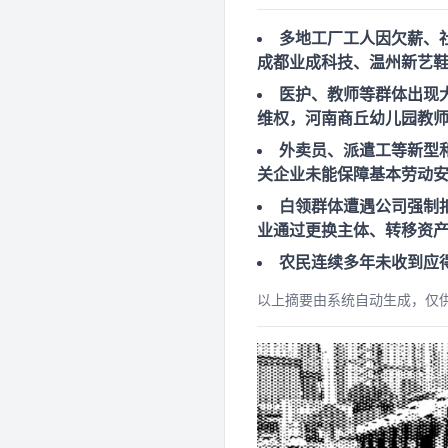
多地工厂工人因欠薪、
成都业成科技、温州新艺
医护、教师等群体出现
维权，河南商丘幼儿园教
外卖员、派遣工等新型
关企业未能保障基本劳动
白领群体遭遇公司强制
业通过更换主体、转移资
农民连续多年未收到应
以上摘要由系统自动生成，仅