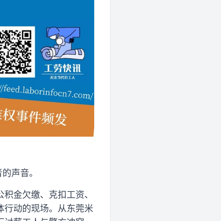
者的声音。
公积金欠缴、克扣工资、
体行动的现场。从东莞米