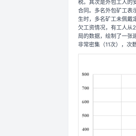
税。其次是外包工人的
合同。多名外包矿工表
生时，多名矿工未佩戴
欠工资情况，有工人从
局的数据，绘制了一张建
非常密集（11次），次数