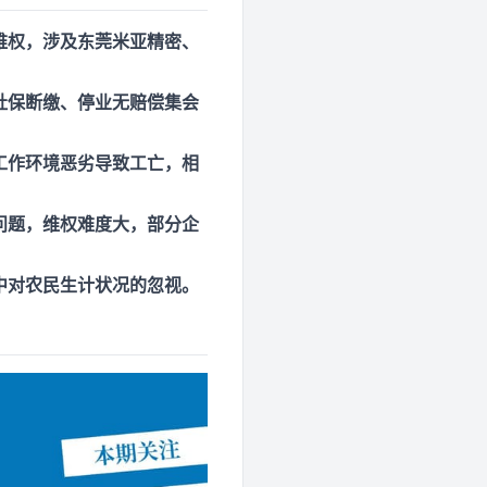
维权，涉及东莞米亚精密、
社保断缴、停业无赔偿集会
工作环境恶劣导致工亡，相
问题，维权难度大，部分企
中对农民生计状况的忽视。