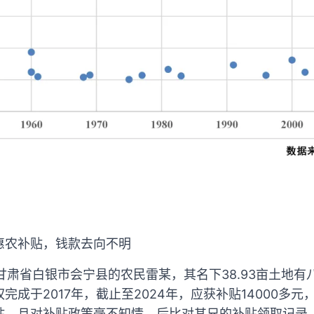
惠农补贴，钱款去向不明
甘肃省白银市会宁县的农民雷某，其名下38.93亩土地
成于2017年，截止至2024年，应获补贴14000多元
贴，且对补贴政策毫不知情。后比对其兄的补贴领取记录