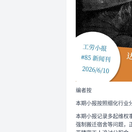
编者按
本期小报按照细化行业
本期小报记录多起维权
强制搬迁宿舍等问题，