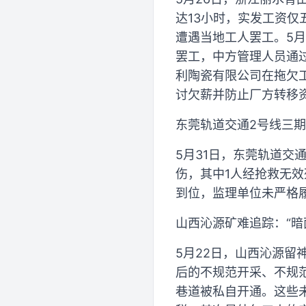
达13小时，实发工资
遭遇当地工人罢工。5月
罢工，中方管理人员通过
利陶瓷有限公司在拖欠
讨欠薪并防止厂方转移
东莞轨道交通2号线三期
5月31日，东莞轨道交
伤，其中1人经抢救无
到位，监理单位未严格
山西沁源矿难追踪：“暗
5月22日，山西沁源留
后的不规范开采、不规
巷道被私自开通。这些未