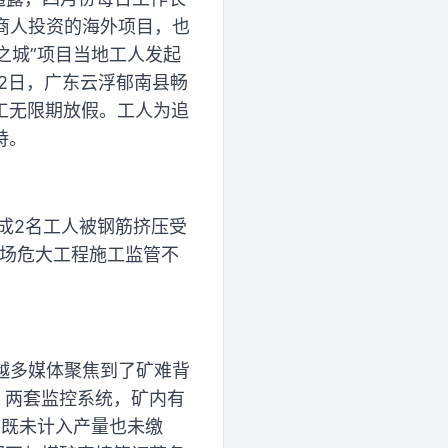
商人投资的海外项目，也
之城”项目当地工人发起
月2日，广东云浮郁南县畅
工无限期放假。工人为追
峙。
成2名工人被钢筋挤压受
现场危大工程施工监管不
来越多媒体聚焦到了矿难背
、两套监控系统，矿内有
炭既未计入产量也未缴