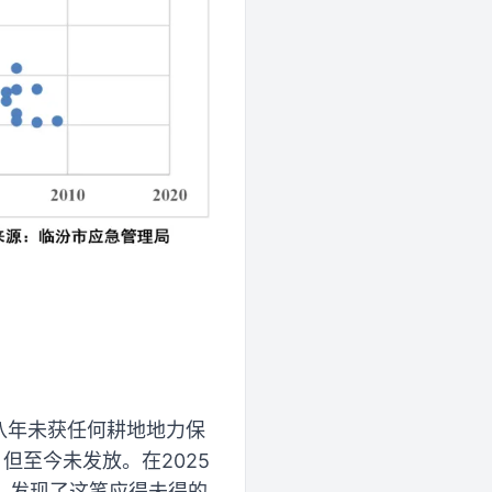
有八年未获任何耕地地力保
，但至今未发放。在2025
，发现了这笔应得未得的