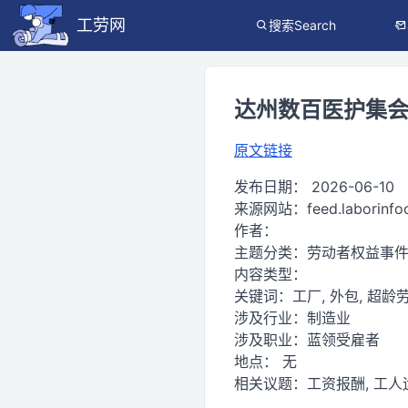
工劳网
搜索Search
达州数百医护集
原文链接
发布日期：
2026-06-10
来源网站：
feed.laborinf
作者：
主题分类：
劳动者权益事
内容类型：
关键词：
工厂, 外包, 超龄劳
涉及行业：
制造业
涉及职业：
蓝领受雇者
地点：
无
相关议题：
工资报酬, 工人