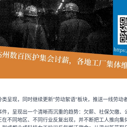
分类呈现，同时继续更新“劳动絮语”板块，推送一线劳动
事件，呈现出一个清晰而沉重的趋势：欠薪、社保欠缴、
正在不同地区、不同行业反复出现，并不断把工人推向集