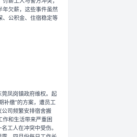
厂讨薪工人与警方冲突，
半年欠薪，这些事件虽然
保、公积金、住宿稳定等
东莞凤岗镇政府维权。起
期补缴”的方案，遭员工
议公司频繁安排宿舍搬
工作和生活带来严重困
一名工人在冲突中受伤。
透露，四月份每日工作长