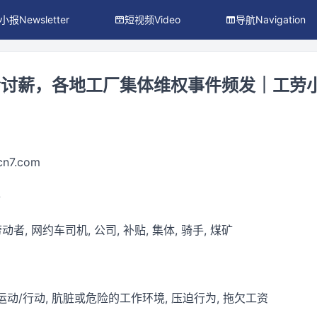
小报Newsletter
短视频Video
导航Navigation
会讨薪，各地工厂集体维权事件频发｜工劳
ocn7.com
件
动者, 网约车司机, 公司, 补贴, 集体, 骑手, 煤矿
运动/行动, 肮脏或危险的工作环境, 压迫行为, 拖欠工资