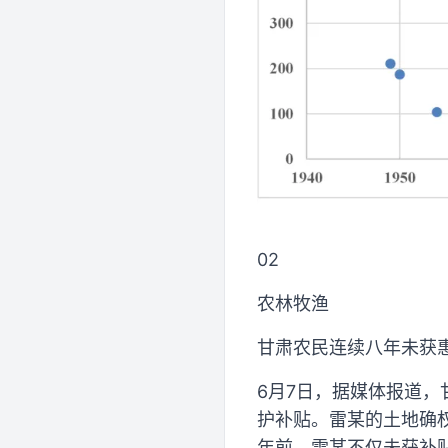
02
农林牧渔
甘肃农民连续八年未获
6月7日，据媒体报道，
护补贴。雷某的土地确权完
年前，雷某不仅未获补