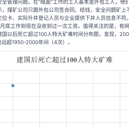
安全管理问题。在“暗面”工作的工人基本是外包工人，他
示，煤矿公司只跟外包公司签合同、结钱，安全问题矿上
定位卡、实际升井登记人员与企业提供下井人员信息不符
2月底工作到现在没收到过一次工资。值得关注的是，有
国以后死亡超过100人特大矿难时间分布图，发现，2000
远超1950-2000年间（4次）。