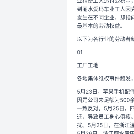
亚精密工人追讨公积金
到丽水爱玛车业工人因
发生在不同企业，却指
最基本的劳动权益。
以下为各行业的劳动者
01
工厂工地
各地集体维权事件频发
5月23日，苹果手机
因是公司未足额为500
一致反对。5月25日
迁，导致员工身心俱疲
扰。5月25日，在浙
5月26日，浙江丽水