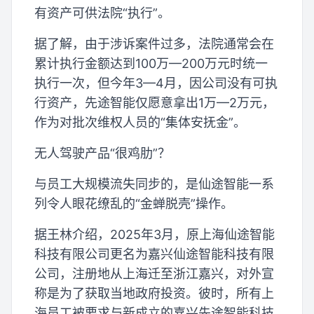
有资产可供法院“执行”。
据了解，由于涉诉案件过多，法院通常会在
累计执行金额达到100万—200万元时统一
执行一次，但今年3—4月，因公司没有可执
行资产，先途智能仅愿意拿出1万—2万元，
作为对批次维权人员的“集体安抚金”。
无人驾驶产品“很鸡肋”？
与员工大规模流失同步的，是仙途智能一系
列令人眼花缭乱的“金蝉脱壳”操作。
据王林介绍，2025年3月，原上海仙途智能
科技有限公司更名为嘉兴仙途智能科技有限
公司，注册地从上海迁至浙江嘉兴，对外宣
称是为了获取当地政府投资。彼时，所有上
海员工被要求与新成立的嘉兴先途智能科技