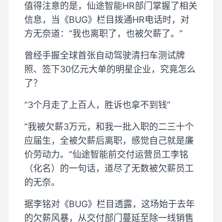
值得注意的是，仙途智能HR部门掌握了相关
信息，当《BUG》栏目拨通HR电话时，对
方无奈道：“我也离职了，也被欠薪了。”
曾经手握全球首张自动驾驶清扫车测试牌
照、签下30亿元大单的明星企业，究竟怎么
了？
“3个月走了上百人，胜诉也拿不到钱”
“我被欠薪3万元，和我一批入职的二三十个
应届生，全被欠薪后离职，感觉自己就是廉
价劳动力。”仙途智能前交付运营员工李铭
（化名）的一句话，道尽了无数被欠薪员工
的无奈。
据李铭对《BUG》栏目透露，这场始于去年
的欠薪风暴，从交付部门蔓延至除一线销售