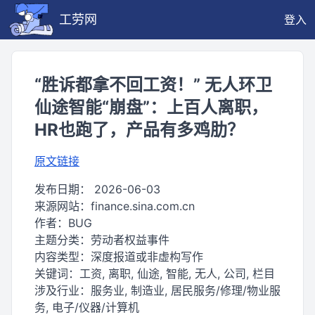
工劳网
登入
“胜诉都拿不回工资！” 无人环卫
仙途智能“崩盘”：上百人离职，
HR也跑了，产品有多鸡肋？
原文链接
发布日期：
2026-06-03
来源网站：
finance.sina.com.cn
作者：
BUG
主题分类：
劳动者权益事件
内容类型：
深度报道或非虚构写作
关键词：
工资, 离职, 仙途, 智能, 无人, 公司, 栏目
涉及行业：
服务业, 制造业, 居民服务/修理/物业服
务, 电子/仪器/计算机