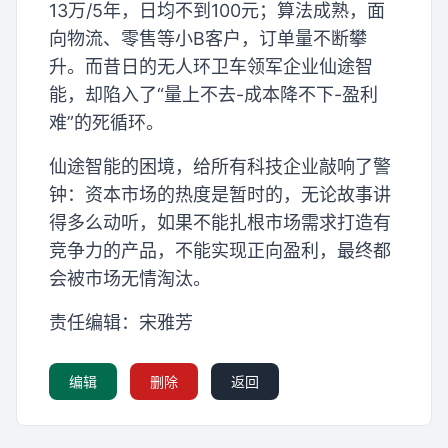
13万/5年，日均不到100元；算法成熟，面
向物流、零售等小B客户，订单量不断攀
升。而昔日的无人环卫车领军企业仙途智
能，却陷入了“量上不去-成本降不下-盈利
难”的死循环。
仙途智能的困境，给所有科技企业敲响了警
钟：资本市场的热度是暂时的，无论故事讲
得多么动听，如果不能扎根市场需求打造有
竞争力的产品，不能实现正向盈利，最终都
会被市场无情淘汰。
责任编辑：宋雅芳
编辑
删除
返回