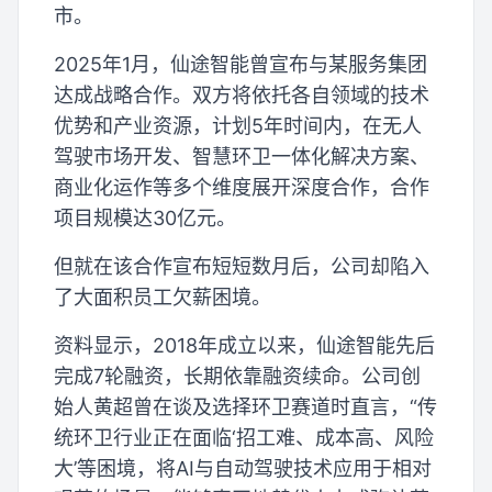
市。
2025年1月，仙途智能曾宣布与某服务集团
达成战略合作。双方将依托各自领域的技术
优势和产业资源，计划5年时间内，在无人
驾驶市场开发、智慧环卫一体化解决方案、
商业化运作等多个维度展开深度合作，合作
项目规模达30亿元。
但就在该合作宣布短短数月后，公司却陷入
了大面积员工欠薪困境。
资料显示，2018年成立以来，仙途智能先后
完成7轮融资，长期依靠融资续命。公司创
始人黄超曾在谈及选择环卫赛道时直言，“传
统环卫行业正在面临‘招工难、成本高、风险
大’等困境，将AI与自动驾驶技术应用于相对