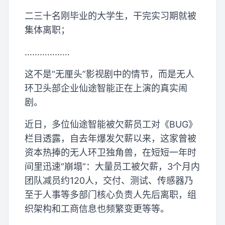
二三十名刚毕业的大学生，干完实习期就被
集体离职；
………………
这不是“无厘头”影视剧中的情节，而是无人
环卫头部企业仙途智能正在上演的真实闹
剧。
近日，多位仙途智能被欠薪员工对《BUG》
栏目透露，自去年爆发欠薪以来，这家曾被
资本热捧的无人环卫独角兽，在短短一年时
间里迅速“崩塌”：大量员工被欠薪，3个月内
团队减员约120人，交付、测试、传感器乃
至于人事等多部门核心负责人先后离职，组
织架构和工商信息也频繁变更等等。