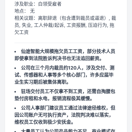
涉及职业：
白领受雇者
地点：
无
相关议题：
离职辞退（包含遭到裁员或逼退）, 裁
员, 失业, 工人仲裁/起诉, 工资报酬, 压迫行为, 拖
欠工资
仙途智能大规模拖欠员工工资，部分技术人员
即使拿到法院胜诉判决书也无法追回薪资。
公司在三个月内裁员约120人，涉及交付、测
试、传感器和人事等多个核心部门，许多应届毕
业生实习期后被集体离职。
驻场交付员工不仅拿不到工资，还需自掏腰包
垫付房租和水电，报销流程极其缓慢。
公司人事部门建议员工通过法律途径维权，但
因公司账户无可执行资产，法院判决难以落实，
维权员工仅收到极少安抚金。
大量员工认为公司产品能力不足、商业模式存