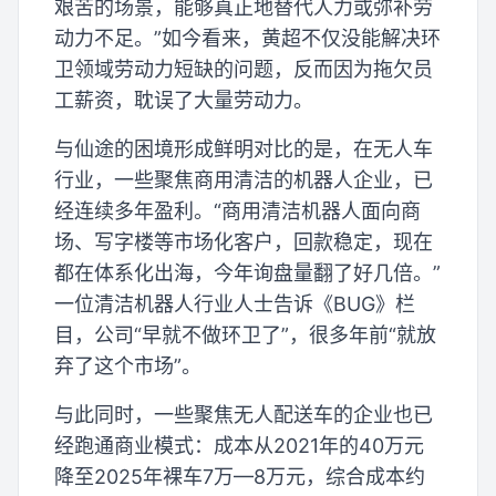
艰苦的场景，能够真正地替代人力或弥补劳
动力不足。”如今看来，黄超不仅没能解决环
卫领域劳动力短缺的问题，反而因为拖欠员
工薪资，耽误了大量劳动力。
与仙途的困境形成鲜明对比的是，在无人车
行业，一些聚焦商用清洁的机器人企业，已
经连续多年盈利。“商用清洁机器人面向商
场、写字楼等市场化客户，回款稳定，现在
都在体系化出海，今年询盘量翻了好几倍。”
一位清洁机器人行业人士告诉《BUG》栏
目，公司“早就不做环卫了”，很多年前“就放
弃了这个市场”。
与此同时，一些聚焦无人配送车的企业也已
经跑通商业模式：成本从2021年的40万元
降至2025年裸车7万—8万元，综合成本约