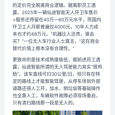
的定价完全脱离商业逻辑。据离职员工透
露，2025年一辆仙途智能无人环卫车售价
+服务还停留在40万—60万元水平，而国内
环卫工人月薪普遍仅4000元，10年人力成
本也才约48万元。“机器比人还贵，谁会
买？”一位无人车行业人士直言，“这在商业
替代价值上根本没有合理性。”
更致命的是技术成熟度极低，据前述员工透
露，仙途智能所谓的无人驾驶能力其实“很鸡
肋”。该车直线可扫30公里/日，但只有在特
定的路线上才能智能驾驶，从停车场到外部
道路还得人工开，加水、倒垃圾等基础操作
也全靠人工，车辆软件故障必须现场重启，
只有清扫路线那一段是无人的。