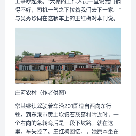
工争吵起来。“大棚的工作人员一直说我们摘
得不好，司机一气之下拉着我们去下一家。”
与吴秀珍同在这辆车上的王红梅对本刊说。
庄河农村（作者供图）
常某继续驾驶着车沿201国道自西向东行
驶。到东港市黄土坎镇石灰窑村附近时，一
个右向的急转弯后是一段下坡路。就在这
里，车失控了。王红梅回忆，，她原本坐在