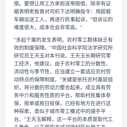
偿。要想让用工方承担连带赔偿，除非有证
据表明老板曾对司机下达明确指令：用超载
车辆运送工人，再进行民事起诉，“但诉讼的
难度很大，成本也会非常高。”
“多起个案的发生表明，农村零工群体缺乏有
效的制度保障。”中国社会科学院法学研究所
研究员王天玉对本刊说。王天玉长期研究零
工经济，他建议，由于农村零工的分散性、
流动性与季节性，应当建立一套适应农村劳
动特点的保障制度。“关键是依托农村基层组
织，将分散的劳动力整合起来。成立具有劳
务中介和服务性质的平台，帮助村民集体参
保，按单或按日投保，已经有地方在进行这
种探索，类似于城市零工模式中的骑手平
台。”王天玉解释，这一平台的本质是取代工