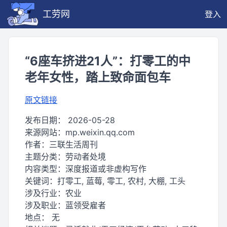
工劳网
登入
“6座车挤进21人”：打零工的中
老年女性，踏上致命面包车
原文链接
发布日期：
2026-05-28
来源网站：
mp.weixin.qq.com
作者：
三联生活周刊
主题分类：
劳动者处境
内容类型：
深度报道或非虚构写作
关键词：
打零工, 蓝莓, 零工, 农村, 大棚, 工头
涉及行业：
农业
涉及职业：
蓝领受雇者
地点：
无