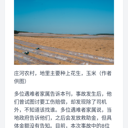
庄河农村，地里主要种上花生，玉米（作者
供图）
多位遇难者家属告诉本刊，事故发生后，他
们曾试图讨要工伤赔偿，却发现除了司机
外，不知道该找谁。多位遇难者家属说，当
地政府告诉他们，之后会发放救助金，但具
体金额没有告知。目前，本次事故中的8位