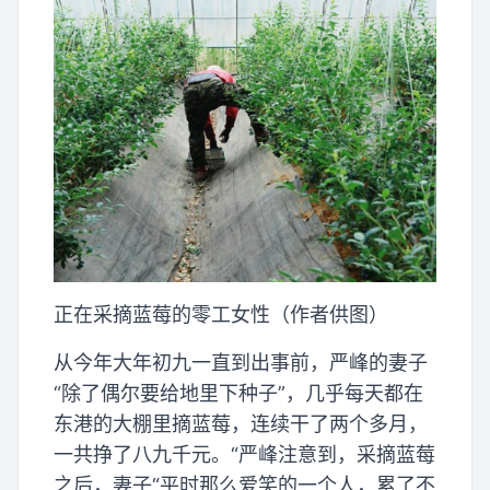
正在采摘蓝莓的零工女性（作者供图）
从今年大年初九一直到出事前，严峰的妻子
“除了偶尔要给地里下种子”，几乎每天都在
东港的大棚里摘蓝莓，连续干了两个多月，
一共挣了八九千元。“严峰注意到，采摘蓝莓
之后，妻子“平时那么爱笑的一个人，累了不