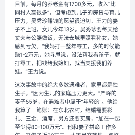
目前，每月的养老金有1700多元，收入“比
同村人高很多”。但考虑到儿子的房贷与育儿
压力，吴秀珍赚钱的愿望很迫切。王力的妻
子不上班，女儿今年13岁。吴秀珍要每天给
丈夫与公婆做饭，无法去城里照看孙女，她
感到亏欠。“我妈打一整年零工，多的时候能
赚1-2万元，她寻思说，没法帮我看孩子，就
打零工，把钱给我媳妇，就当支援我们养
娃。”王力说。
这次事故中的绝大多数遇难者，家里都是独
生子。“因为生儿的家庭压力更大。”严峰的
妻子55岁，在遇难者中属于“年轻的”。他给
我算了一笔账：在东北农村，结婚需要彩
礼、三金、酒席，男方还要买房，“加在一起
至少得80-100万元”。他和妻子拼命工作多