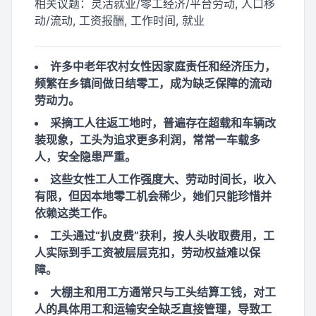
相关议题：
灵活就业/零工经济/平台劳动, 人口移
动/流动, 工资报酬, 工作时间, 就业
许多中老年农村女性因家庭责任和经济压力，
频繁在乡镇间做日结零工，成为缺乏保障的流动
劳动力。
采摘工人往返工地时，普遍存在超载和车辆改
装现象，工头为追求更多利润，常常一车载多
人，安全隐患严重。
这些女性工人工作强度大、劳动时间长，收入
有限，但因本地零工机会稀少，她们只能珍惜并
依赖这类工作。
工头通过“扒皮费”获利，按人头收取费用，工
人实际到手工资被层层克扣，劳动权益难以保
障。
大棚主和用工方通常只与工头结算工钱，对工
人的具体用工和运输安全缺乏直接管理，导致工