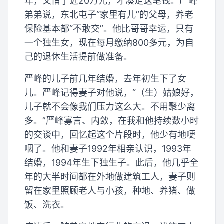
年，又借了近20万元，才凑足这笔钱。严峰
弟弟说，东北屯子“家里有儿”的父母，养老
保险基本都“不敢交”。他比哥哥幸运，只有
一个独生女，现在每月缴纳800多元，为自
己的退休生活提前做准备。
严峰的儿子前几年结婚，去年初生下了女
儿。严峰记得妻子对他说，“（生）姑娘好，
儿子就不会像我们压力这么大。不用聚少离
多。”严峰寡言、内敛，在我和他持续数小时
的交谈中，回忆起这个片段时，他少有地哽
咽了。他和妻子1992年相亲认识，1993年
结婚，1994年生下独生子。此后，他几乎全
年的大半时间都在外地做建筑工人，妻子则
留在家里照顾老人与小孩，种地、养猪、做
饭、洗衣。