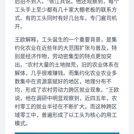
后招不到人。”张江兵说。他还观察到，每个
工头手上至少都有几十家大棚老板的联系方
式。有的工头同时有好几台车，专门雇司机
开。
王欧解释，工头诞生的一个重要背景，是集
约化农业在近些年的大范围扩张与普及，特
别是经济作物，劳动密集型的特点更加突
出。“农村大量的土地抛荒，旧的农业体系在
解体，几乎很难赚钱。而集约化农业农业多
数集中在资源禀赋好的地区，地理分布不
均，形成了农村劳动力跨区就业现象。”王欧
说，他在调研中明显观察到，近四五年，农
村零工的就业半径在不断扩大。而这种跨区
域零工中，普遍形成了以工头为核心的用工
模式。