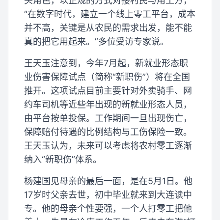
头角色，以正规的方式对接村民与用工方，
“在数字时代，建立一个线上零工平台，成本
并不高，关键是从农民的需求出发，能不能
真的把它用起来。”多位受访专家说。
王天玉注意到，今年7月起，新就业形态职
业伤害保障试点（简称“新职伤”）将在全国
推开。这项试点目前主要针对外卖骑手、网
约车司机等近些年出现的新就业形态人员，
由平台按单投保。工作期间一旦出现伤亡，
保障赔付待遇的比例结构与工伤保险一致。
王天玉认为，未来可以考虑将农村零工逐渐
纳入“新职伤”体系。
杨建国见母亲的最后一面，是在5月1日。他
17岁时父亲去世，初中毕业就来到大连读中
专。他的母亲个性要强，一个人打零工把他