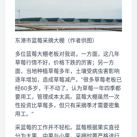
东港市蓝莓采摘大棚（作者供图）
多位蓝莓大棚老板对我说，一方面，这几年
草莓行情不好，价格下跌的厉害；另一方
面，当地种植草莓多年，土壤受病虫害影响
逐年增加，造成草莓减产。“很多草莓老板已
经60多岁，干不动了，认为草莓一年四季都
要用工，管理成本太高。蓝莓大棚虽然一次
性投资比草莓多，但只有采摘季才需要密集
用工。”
采蓝莓的工作并不轻松。蓝莓根据果实直径
分为大果、中果与小果，采摘时要严格进行