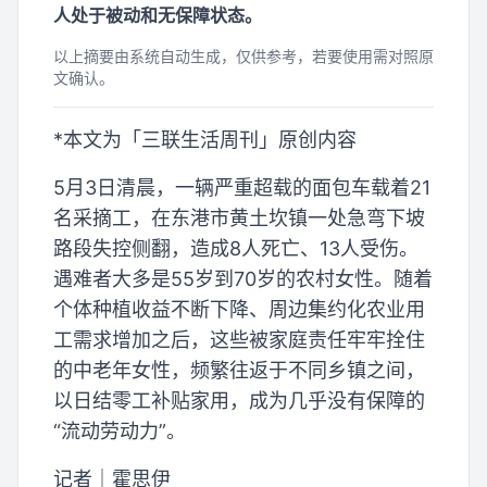
人处于被动和无保障状态。
以上摘要由系统自动生成，仅供参考，若要使用需对照原
文确认。
*本文为「三联生活周刊」原创内容
5月3日清晨，一辆严重超载的面包车载着21
名采摘工，在东港市黄土坎镇一处急弯下坡
路段失控侧翻，造成8人死亡、13人受伤。
遇难者大多是55岁到70岁的农村女性。随着
个体种植收益不断下降、周边集约化农业用
工需求增加之后，这些被家庭责任牢牢拴住
的中老年女性，频繁往返于不同乡镇之间，
以日结零工补贴家用，成为几乎没有保障的
“流动劳动力”。
记者｜霍思伊