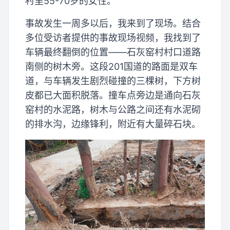
村里55-70岁的女性。
事故发生一周多以后，我来到了现场。结合
多位受访者提供的事故现场视频，我找到了
车辆最终翻倒的位置——石灰窑村村口道路
南侧的树木旁。这段201国道的路面是双车
道，与车辆发生剧烈碰撞的三棵树，下方树
皮都已大面积脱落。撞车点旁边是通向石灰
窑村的水泥路，树木与公路之间还有水泥砌
的排水沟，边缘锋利，附近有大量碎石块。