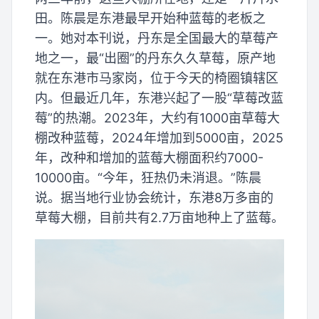
田。陈晨是东港最早开始种蓝莓的老板之
一。她对本刊说，丹东是全国最大的草莓产
地之一，最“出圈”的丹东久久草莓，原产地
就在东港市马家岗，位于今天的椅圈镇辖区
内。但最近几年，东港兴起了一股“草莓改蓝
莓”的热潮。2023年，大约有1000亩草莓大
棚改种蓝莓，2024年增加到5000亩，2025
年，改种和增加的蓝莓大棚面积约7000-
10000亩。“今年，狂热仍未消退。”陈晨
说。据当地行业协会统计，东港8万多亩的
草莓大棚，目前共有2.7万亩地种上了蓝莓。