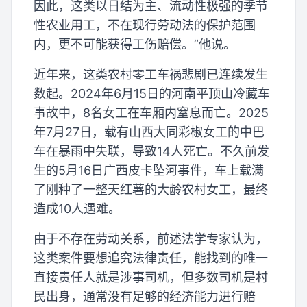
因此，这类以日结为主、流动性极强的季节
性农业用工，不在现行劳动法的保护范围
内，更不可能获得工伤赔偿。”他说。
近年来，这类农村零工车祸悲剧已连续发生
数起。2024年6月15日的河南平顶山冷藏车
事故中，8名女工在车厢内窒息而亡。2025
年7月27日，载有山西大同彩椒女工的中巴
车在暴雨中失联，导致14人死亡。不久前发
生的5月16日广西皮卡坠河事件，车上载满
了刚种了一整天红薯的大龄农村女工，最终
造成10人遇难。
由于不存在劳动关系，前述法学专家认为，
这类案件要想追究法律责任，能找到的唯一
直接责任人就是涉事司机，但多数司机是村
民出身，通常没有足够的经济能力进行赔