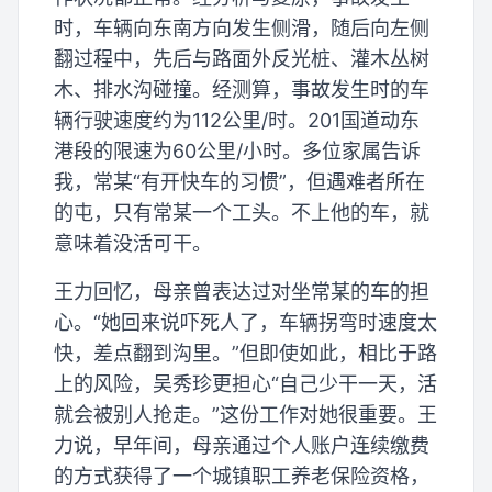
时，车辆向东南方向发生侧滑，随后向左侧
翻过程中，先后与路面外反光桩、灌木丛树
木、排水沟碰撞。经测算，事故发生时的车
辆行驶速度约为112公里/时。201国道动东
港段的限速为60公里/小时。多位家属告诉
我，常某“有开快车的习惯”，但遇难者所在
的屯，只有常某一个工头。不上他的车，就
意味着没活可干。
王力回忆，母亲曾表达过对坐常某的车的担
心。“她回来说吓死人了，车辆拐弯时速度太
快，差点翻到沟里。”但即使如此，相比于路
上的风险，吴秀珍更担心“自己少干一天，活
就会被别人抢走。”这份工作对她很重要。王
力说，早年间，母亲通过个人账户连续缴费
的方式获得了一个城镇职工养老保险资格，