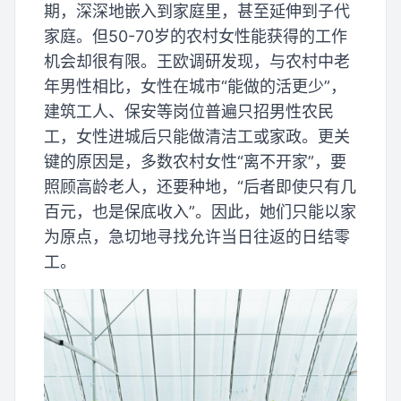
期，深深地嵌入到家庭里，甚至延伸到子代
家庭。但50-70岁的农村女性能获得的工作
机会却很有限。王欧调研发现，与农村中老
年男性相比，女性在城市“能做的活更少”，
建筑工人、保安等岗位普遍只招男性农民
工，女性进城后只能做清洁工或家政。更关
键的原因是，多数农村女性“离不开家”，要
照顾高龄老人，还要种地，“后者即使只有几
百元，也是保底收入”。因此，她们只能以家
为原点，急切地寻找允许当日往返的日结零
工。