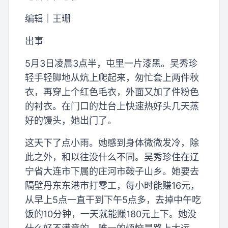
编辑｜王珊
出事
5月3日凌晨3点半，屯里一片漆黑。吴秀珍
轻手轻脚地从炕上爬起来，匆忙套上两件秋
衣，再穿上个红色毛衣，外面又加了件粉色
的衬衣。在门口的灶台上快速热好头几天蒸
好的馒头，她出门了。
这天下了点小雨。她感到身体微微发冷，除
此之外，和以往没什么不同。吴秀珍住在辽
宁省大连市下属的庄河市鞍子山乡。她要去
隔壁丹东东港市打零工，每小时能赚16元，
从早上5点一直干到下午5点多，去掉中午吃
饭的10分钟，一天就能赚180元上下。她没