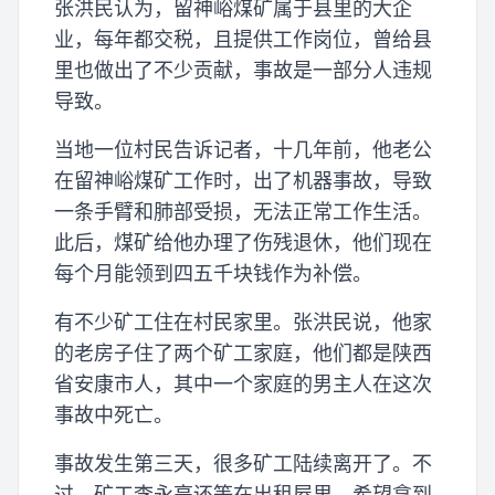
张洪民认为，留神峪煤矿属于县里的大企
业，每年都交税，且提供工作岗位，曾给县
里也做出了不少贡献，事故是一部分人违规
导致。
当地一位村民告诉记者，十几年前，他老公
在留神峪煤矿工作时，出了机器事故，导致
一条手臂和肺部受损，无法正常工作生活。
此后，煤矿给他办理了伤残退休，他们现在
每个月能领到四五千块钱作为补偿。
有不少矿工住在村民家里。张洪民说，他家
的老房子住了两个矿工家庭，他们都是陕西
省安康市人，其中一个家庭的男主人在这次
事故中死亡。
事故发生第三天，很多矿工陆续离开了。不
过，矿工李永亮还等在出租屋里，希望拿到