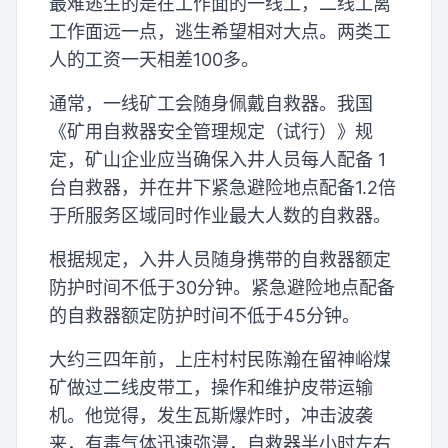
最难逃生的是在工作面的一线工，二线工离
工作面远一点，逃生希望相对大点。两类工
人的工资一天相差100多。
通常，一线矿工会随身佩戴自救器。我国
《矿用自救器安全管理规定（试行）》规
定，矿山企业应当确保入井人员每人配备 1
台自救器，并在井下紧急避险地点配备1.2倍
于所服务区域同时作业最大人数的自救器。
根据规定，入井人员随身携带的自救器额定
防护时间不低于30分钟。紧急避险地点配备
的自救器额定防护时间不低于45分钟。
大约三四年前，上庄村村民陈瀚在留神峪煤
矿做过二线皮带工，操作和维护皮带运输
机。他觉得，发生瓦斯爆炸时，冲击波袭
来，有毒气体迅速弥漫，自救器半小时左右