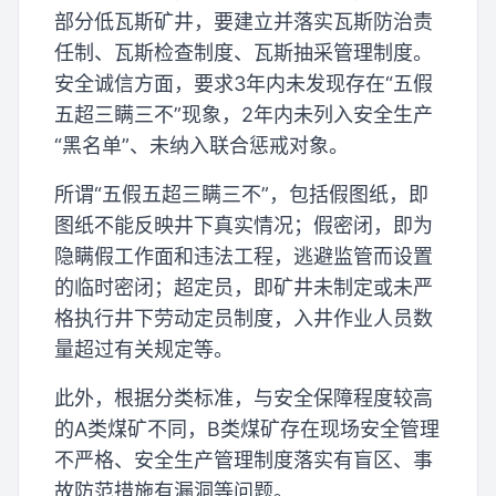
部分低瓦斯矿井，要建立并落实瓦斯防治责
任制、瓦斯检查制度、瓦斯抽采管理制度。
安全诚信方面，要求3年内未发现存在“五假
五超三瞒三不”现象，2年内未列入安全生产
“黑名单”、未纳入联合惩戒对象。
所谓“五假五超三瞒三不”，包括假图纸，即
图纸不能反映井下真实情况；假密闭，即为
隐瞒假工作面和违法工程，逃避监管而设置
的临时密闭；超定员，即矿井未制定或未严
格执行井下劳动定员制度，入井作业人员数
量超过有关规定等。
此外，根据分类标准，与安全保障程度较高
的A类煤矿不同，B类煤矿存在现场安全管理
不严格、安全生产管理制度落实有盲区、事
故防范措施有漏洞等问题。