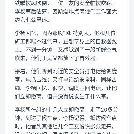
铁罐被风吹倒，一位工友的安全帽被吹跑。
李杨事后估算，瓦斯爆炸点离他们工作面大
约六七公里远。
李杨回忆，因为那股“风”特别大，他和几位
矿工都喘不过气来，正想拿身上的自救器戴
上。不到一分钟，又感觉到了一股新鲜空气
吹来，他们于是又都放下了自救器。
接着，他们听到附近的安全员打电话给调度
室，电话占线；又打电话给安全科，同样占
线。李杨回忆，很快，调度室回电话，让他
们立即撤离，但并没有说发生了什么事。
李杨所在组的十几人立即撤离，走了20多分
钟，到达了候车点。李杨记得，抵达候车点
时，他看到其他组几个工友慌慌张张走来，