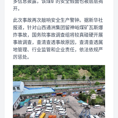
多信息披露，该煤矿的安全假面也被层层揭
开。
此次事故再次敲响安全生产警钟。据新华社
报道，针对山西通洲集团留神峪煤矿瓦斯爆
炸事故，国务院事故调查组将较真碰硬开展
事故调查，查清查透事故原因，查清查透属
地管理、行业监管和企业责任，依法依规严
厉惩处。