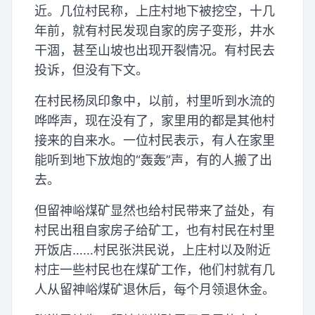
近。几位村民称，上庄村地下被挖空，十几
年前，就有村民发现自家的房子变形，井水
干涸，甚至山坡也出现开裂情况。有村民去
投诉，但没有下文。
在村民杨凤印象中，以前，村里听到水流的
哗哗声，现在没有了，家里用的都是其他村
接来的自来水。一位村民表示，有人在家里
能听到地下放炮的“轰轰”声，有的人搬了出
去。
但留神峪煤矿显然也给村民带来了益处，有
村民出租自家房子给矿工，也有村民在村里
开饭店……村民张洪民说，上庄村以及附近
村庄一些村民也在煤矿工作，他们村就有几
人从留神峪煤矿退休后，每个月领退休金。