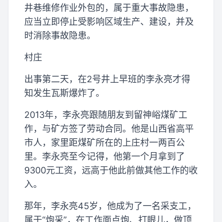
井巷维修作业外包的，属于重大事故隐患，
应当立即停止受影响区域生产、建设，并及
时消除事故隐患。
村庄
出事第二天，在2号井上早班的李永亮才得
知发生瓦斯爆炸了。
2013年，李永亮跟随朋友到留神峪煤矿工
作，与矿方签了劳动合同。他是山西省高平
市人，家里距煤矿所在的上庄村一两百公
里。李永亮至今记得，他第一个月拿到了
9300元工资，远高于他此前做其他工作的收
入。
那年，李永亮45岁，他成为了一名采支工，
属于“炮采”，在工作面点炮、打眼儿，做顶