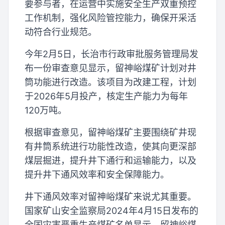
要参与者，在运营中实施安全生产双重预控
工作机制，强化风险管控能力，确保开采活
动符合行业规范。
今年2月5日，长治市行政审批服务管理局发
布一份审查意见显示，留神峪煤矿计划对井
筒功能进行改造。该项目为改建工程，计划
于2026年5月投产，核定生产能力为每年
120万吨。
根据审查意见，留神峪煤矿主要围绕矿井现
有井筒系统进行功能性改造，使其向更深部
煤层掘进，提升井下通行和运输能力，以及
提升井下通风效率和安全保障能力。
井下通风效率对留神峪煤矿来说尤其重要。
国家矿山安全监察局2024年4月15日发布的
全国灾害严重生产煤矿名单显示，留神峪煤