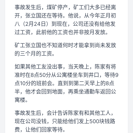
事故发生后，煤矿停产，矿工们大多已经离
开，张立国还在等待。他说，从今年正月初
八（2月24日）到现在，公司还没有给他发
过工资，此前他的工资也并非按月发放。
矿工张立国也不知道何时才能拿到尚未发放
的三个月的工资。
如果其他工友没出事，当天晚上，陈家有将
准时在8点50分从公寓楼坐车到井口，等待9
点10分的班前会。直到到第二天早上的8点
半，他才会回到地面，再乘坐通勤车返回公
寓楼。
事故发生后，会计告诉陈家有和其他工人，
现在公司没钱，只能给他们发上500块钱路
费，让他们回家等待。