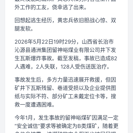
外工作的工友，侥幸逃了出来。
回想起逃生经历，黄忠兵依旧胆战心惊、双
腿发软。
2026年5月22日19时29分，山西省长治市
沁源县通洲集团留神峪煤业有限公司井下发
生瓦斯爆炸事故。截至发稿，事故已造成82
人遇难，2人失联，128人受伤送医治疗。
事故发生后，多方力量迅速展开救援，但因
矿井下瓦斯残留、巷道受损以及企业提供图
纸与实际不符、部分矿工未戴定位卡等，搜
救一度遭遇困难。
今年1月，发生事故的留神峪煤矿因满足一定
“安全诚信”要求等被确定为B类煤矿，随着更