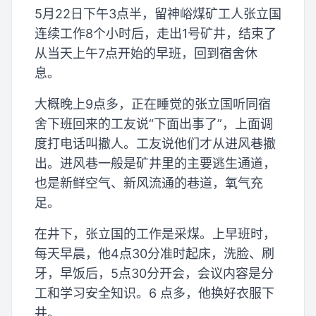
5月22日下午3点半，留神峪煤矿工人张立国
连续工作8个小时后，走出1号矿井，结束了
从当天上午7点开始的早班，回到宿舍休
息。
大概晚上9点多，正在睡觉的张立国听同宿
舍下班回来的工友说“下面出事了”，上面调
度打电话叫撤人。工友说他们才从进风巷撤
出。进风巷一般是矿井里的主要逃生通道，
也是新鲜空气、新风流通的巷道，氧气充
足。
在井下，张立国的工作是采煤。上早班时，
每天早晨，他4点30分准时起床，洗脸、刷
牙，早饭后，5点30分开会，会议内容是分
工和学习安全知识。6 点多，他换好衣服下
井。