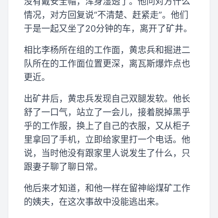
没有戴安全帽，浑身湿透了。他问对方什么
情况，对方回复说“不清楚、赶紧走”。他们
于是一起又坐了20分钟的车，离开了矿井。
相比李杨所在组的工作面，黄忠兵和掘进二
队所在的工作面位置更深，离瓦斯爆炸点也
更近。
出矿井后，黄忠兵发现自己双腿发软。他长
舒了一口气，站立了一会儿，接着脱掉黑乎
乎的工作服，换上了自己的衣服，又从柜子
里拿回了手机，立即给家里打一个电话。他
说，当时他没有跟家里人说发生了什么，只
跟妻子聊了聊日常。
他后来才知道，和他一样在留神峪煤矿工作
的姨夫，在这次事故中没能逃出来。