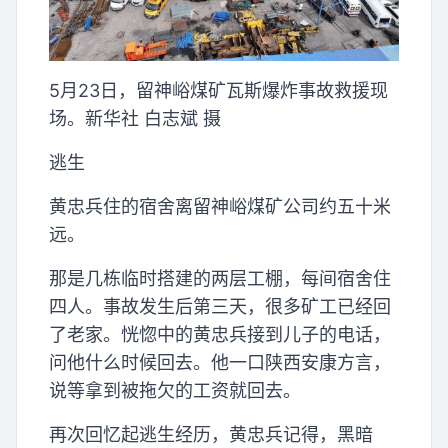
5月23日，留神峪煤矿瓦斯爆炸事故救援现
场。新华社 白志斌 摄
逃生
黄忠兵住的宿舍离留神峪煤矿公司约五十米
远。
那是几栋临时搭建的两层工棚，每间宿舍住
四人。事故发生后第三天，很多矿工已经回
了老家。恍惚中的黄忠兵接到儿子的电话，
问他什么时候回去。他一口陕西安康方言，
说等拿到被拖欠的工资就回去。
再次回忆起逃生经历，黄忠兵记得，黑暗