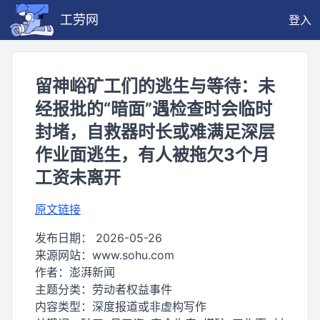
工劳网
登入
留神峪矿工们的逃生与等待：未
经报批的“暗面”遇检查时会临时
封堵，自救器时长或难满足深层
作业面逃生，有人被拖欠3个月
工资未离开
原文链接
发布日期：
2026-05-26
来源网站：
www.sohu.com
作者：
澎湃新闻
主题分类：
劳动者权益事件
内容类型：
深度报道或非虚构写作