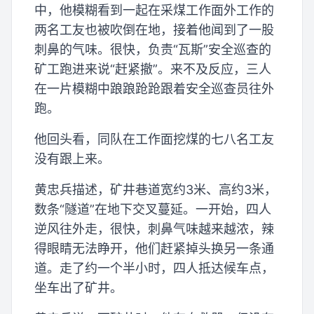
中，他模糊看到一起在采煤工作面外工作的
两名工友也被吹倒在地，接着他闻到了一股
刺鼻的气味。很快，负责“瓦斯”安全巡查的
矿工跑进来说“赶紧撤”。来不及反应，三人
在一片模糊中踉踉跄跄跟着安全巡查员往外
跑。
他回头看，同队在工作面挖煤的七八名工友
没有跟上来。
黄忠兵描述，矿井巷道宽约3米、高约3米，
数条“隧道”在地下交叉蔓延。一开始，四人
逆风往外走，很快，刺鼻气味越来越浓，辣
得眼睛无法睁开，他们赶紧掉头换另一条通
道。走了约一个半小时，四人抵达候车点，
坐车出了矿井。