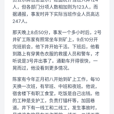
人，但各部门分项人数相加则为123人，而
据通报，事发时井下实际当班作业人员高达
247人。
那天晚上8点50分，事发一个多小时后，2号
井矿工陈家有照常坐车到矿上，9点10分开
完班前会，他下井开始干活。下班后，他看
到路上有穿黄色衣服的救援人员和警车，才
听说是3号井出事了。通勤车开得很快，一
晃而过，他没看到更多情况。
陈家有今年正月初八开始到矿上工作，每10
天换一次班，有早班、中班和夜班。他说，
宿舍楼下有职工食堂，吃饭是自己出钱。他
的工种是支护工，负责打锚杆等，加固巷
道。井下有一线工和二线工，发生事故时，