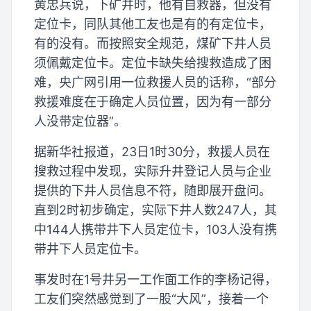
黄忠兵说，下矿井时，他有自救器，但没有
定位卡，同队其他工友也是有的有定位卡，
有的没有。而按照安全规范，煤矿下井人员
须佩戴定位卡。定位卡缺失给搜救造成了困
难，央广网引用一位救援人员的话称，“部分
救援难度在于确定人员位置，因为有一部分
人没带定位器”。
据新华社报道，23日1时30分，救援人员在
搜救过程中发现，实际升井登记人员与企业
提供的下井人员信息不符，随即展开盘问。
直到2时初步确定，实际下井人数247人，其
中144人携带井下人员定位卡，103人没有携
带井下人员定位卡。
事发时在1号井另一工作面工作的李杨记得，
工友们突然感觉到了一股“大风”，接着一个