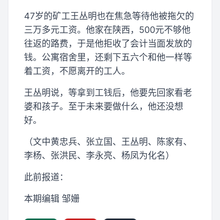
47岁的矿工王丛明也在焦急等待他被拖欠的
三万多元工资。他家在陕西，500元不够他
往返的路费，于是他拒收了会计当面发放的
钱。公寓宿舍里，还剩下五六个和他一样等
着工资，不愿离开的工人。
王丛明说，等拿到工钱后，他要先回家看老
婆和孩子。至于未来要做什么，他还没想
好。
（文中黄忠兵、张立国、王丛明、陈家有、
李杨、张洪民、李永亮、杨凤为化名）
此前报道：
本期编辑 邹姗