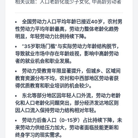
相关议题：
人口老龄化或少子女化, 中高龄劳动者
全国劳动力人口平均年龄已接近40岁，农村男
性劳动力平均年龄最高，劳动力整体老龄化趋势
明显，年轻劳动力比例持续下降。
“35岁职场门槛”与实际劳动力年龄结构脱节，
导致就业市场中存在年龄歧视，影响中高龄劳动
者的就业机会和职业发展。
劳动力受教育年限显著提升，但城乡、区域间
教育资源分布不均，农村和中西部地区劳动者获
得优质教育和职业培训的机会较少。
东北等部分地区因年轻人口外流，劳动力老龄
化和人口老龄化问题突出，部分经济发达地区则
因人口流入保持劳动力结构相对年轻。
劳动力后备人口（0-15岁）占比持续下降，未
来劳动力供给压力加大，劳动者面临技能更新和
终身学习的现实需求。