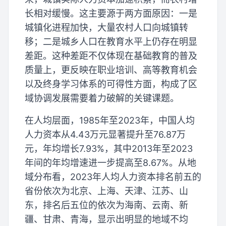
长相对缓慢。这主要源于两方面原因：一是
城镇化进程加快，大量农村人口向城镇转
移；二是城乡人口在教育水平上仍存在明显
差距。这种差距不仅体现在基础教育的普及
质量上，更反映在职业培训、高等教育机会
以及终身学习体系的可得性方面，构成了区
域协调发展需要着力破解的关键课题。
在人均层面，1985年至2023年，中国人均
人力资本从4.43万元显著提升至76.87万
元，年均增长7.93%，其中2013年至2023
年间的年均增速进一步提高至8.67%。从地
域分布看，2023年人均人力资本排名前五的
省份依次为北京、上海、天津、江苏、山
东，排名后五位的依次为海南、云南、新
疆、甘肃、青海，显示出明显的地域不均