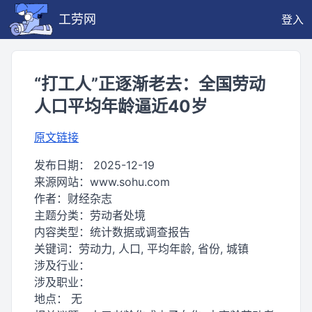
工劳网
登入
“打工人”正逐渐老去：全国劳动
人口平均年龄逼近40岁
原文链接
发布日期：
2025-12-19
来源网站：
www.sohu.com
作者：
财经杂志
主题分类：
劳动者处境
内容类型：
统计数据或调查报告
关键词：
劳动力, 人口, 平均年龄, 省份, 城镇
涉及行业：
涉及职业：
地点：
无