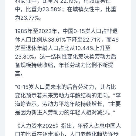
村女性中，比重为 22.19%；在城镇男性
中，比重为23.58%；在城镇女性中，比重
为23.77%。
1985年至2023年，中国0-15岁人口占非退
休人口比例从38.61%下降至22.71%，而46
岁至退休年龄人口占比从10.44%上升至
23.80%。这一结构性变化意味着劳动力后
备规模持续收缩，年长劳动力比例不断提
高。
“0-15岁人口是未来的后备劳动力，其占比
变化预示着未来劳动力年龄结构的走向。”李
海峥表示，劳动力平均年龄持续增长，“主要
是因为新进入劳动力的年轻人相对减少。”
《人力资本2025》指出，年轻人占总中国人
口的比重在逐步减小，人口老龄化趋势逐步