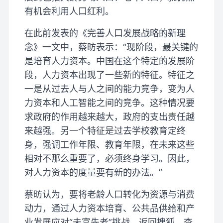
有机会利用人口红利。
在此前发表的《完善人口发展战略的新理
念》一文中，蔡昉表示：“现阶段，最关键的
是培育人力资本。中国在这个特定的发展阶
段，人力资本出现了一些新的特征。特征之
一是从过去人与人之间的能力竞争，变为人
力资本和人工智能之间的竞争。这种情况要
求政府的作用越来越大，政府的支出责任越
来越强。另一个特征是过去学校教育定终
身，强调工作年限、教育年限，在未来这些
相对不那么重要了，必须终身学习。因此，
对人力资本的度量要有新的办法。”
蔡昉认为，要将老龄人口转化为资源与消费
动力，通过人力资本培育、公共品供给和产
业发展应对“未富先老”挑战。返回搜狐，查