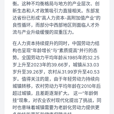
衡。这种不均衡格局与地方的产业层次、创
新生态和人才政策吸引力直接相关。东部发
达省份已形成“高人力资本-高附加值产业”的
良性循环，而部分中西部地区则面临人才外
流与产业升级缓慢的双重压力。
在人力资本持续提升的同时，中国劳动力结
构也呈现“年龄增长”与“素质提高”并行的态
势。全国劳动力平均年龄从1985年的32.25
岁上升至2023年的39.66岁，城镇从33.03
岁升至39.26岁，农村从31.99岁升至40.53
岁。值得关注的是，由于年轻劳动力持续向
城镇转移，农村劳动力平均年龄在2010年后
超过城镇，且差距逐渐扩大。 这一“年龄倒
挂”现象，对农业农村现代化提出了挑战，同
时也意味着城镇需要为老龄化劳动力提供更