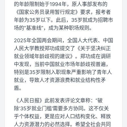
的年龄限制始于1994年，原人事部发布的
《国家公务员录用暂行规定》要求，报考者
年龄为35岁以下。此后，35岁就成为招聘市
场的“基准线”，成为某种职场规则。
2025年全国两会期间，全国人大代表、中国
人民大学教授郑功成提交了《关于坚决纠正
就业领域年龄歧视的建议》。郑功成在调研
中发现，当前中国就业市场年龄歧视普遍，
特别是35岁限制入职现象严重影响了青年人
就业，导致人才资源浪费和就业结构性矛
盾。
《人民日报》此前发表评论文章称：“破
除‘35岁就业门槛’需要多方协同。这不仅关
乎个体权益，更是应对人口结构变化、释放
人力资源潜力的必然选择。希望全社会共同