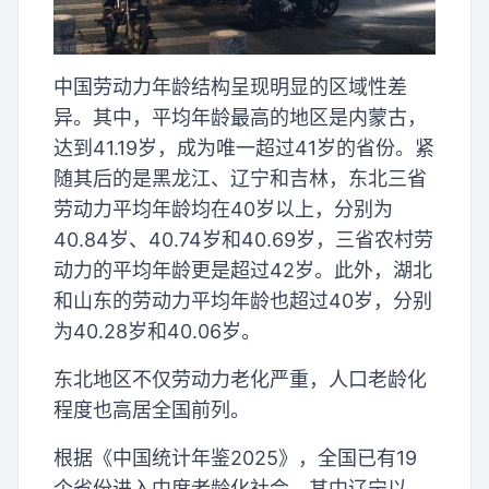
中国劳动力年龄结构呈现明显的区域性差
异。其中，平均年龄最高的地区是内蒙古，
达到41.19岁，成为唯一超过41岁的省份。紧
随其后的是黑龙江、辽宁和吉林，东北三省
劳动力平均年龄均在40岁以上，分别为
40.84岁、40.74岁和40.69岁，三省农村劳
动力的平均年龄更是超过42岁。此外，湖北
和山东的劳动力平均年龄也超过40岁，分别
为40.28岁和40.06岁。
东北地区不仅劳动力老化严重，人口老龄化
程度也高居全国前列。
根据《中国统计年鉴2025》，全国已有19
个省份进入中度老龄化社会，其中辽宁以