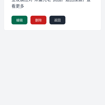
看更多
编辑
删除
返回