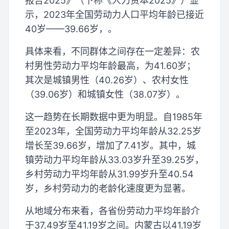
报告2025》（下称《人力资本2025》）显
示，2023年全国劳动力人口平均年龄已接近
40岁——39.66岁，。
具体来看，不同群体之间存在一定差异：农
村男性劳动力平均年龄最高，为41.60岁；
其次是城镇男性（40.26岁）、农村女性
（39.06岁）和城镇女性（38.07岁）。
这一趋势在长期数据中更为明显。自1985年
至2023年，全国劳动力平均年龄从32.25岁
增长至39.66岁，增加了7.41岁。其中，城
镇劳动力平均年龄从33.03岁升至39.25岁，
乡村劳动力平均年龄从31.99岁升至40.54
岁，乡村劳动力的老龄化速度更为显著。
从地域分布来看，各省份劳动力平均年龄介
于37.49岁至41.19岁之间。内蒙古以41.19岁