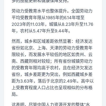
多的技能更新和健康保障支持。
劳动力受教育水平也整体提升。全国劳动力
平均受教育年限从1985年的6.14年增至
2023年的11.03年，城镇从8.23年升至11.76
年，农村从5.47年升至9.44年。
然而，城乡和区域差距依然显著：经济发达
省份如北京、上海、天津的劳动力受教育年
限较长，而发展水平较低的地区如贵州、云
南、西藏则相对较短；所有省份城镇劳动力
的受教育年限均高于农村，且在经济欠发达
省份，城乡差距更为突出，例如西藏城乡差
距为3.63年，落后于北京的2.49年。高中以
上受教育程度人口占比也呈现相似的分布格
局。
这表明，尽管中国人力资源开发的整体“水