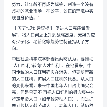
努力，让年龄不再成为标签，创造一个没有
歧视的就业市场，在公平、公正的环境中实
现自身价值。”
“十五五”规划建议提出“促进人口高质量发
展”，将人口问题上升到战略高度，无疑为应
对少子化、老龄化等趋势性特征指明了方
向。
中国社会科学院学部委员蔡昉认为，要推动
“人口红利”转向“人才红利”。在他看来，中
国传统的人口红利确实在消失，但要培育新
的人口红利，扩展人口红利的概念。从人口
的变化来看，未来中国老年人口占比确实会
高，但是只要不 再把人口红利的概念集中在
特定年龄人口（如年轻劳动人口），而是扩
展到包括大龄劳动人口、老年人口，就仍然