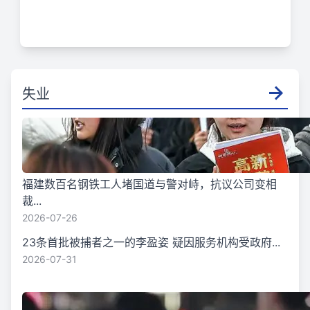
失业
福建数百名钢铁工人堵国道与警对峙，抗议公司变相
裁...
2026-07-26
23条首批被捕者之一的李盈姿 疑因服务机构受政府...
2026-07-31