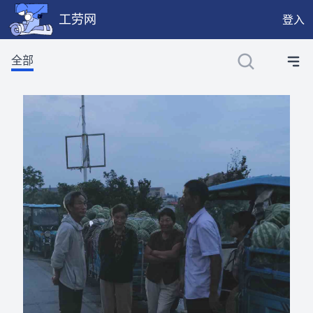
工劳网
登入
工劳网提供公开、只读、无需认证的 JSON API，供程序与 
全部