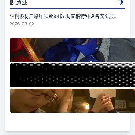
制造业
包钢板材厂爆炸10死84伤 调查指特种设备安全层...
2026-08-02