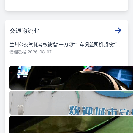
交通物流业
兰州公交气耗考核被指“一刀切”：车况差司机频被扣...
潇湘晨报
2026-08-07