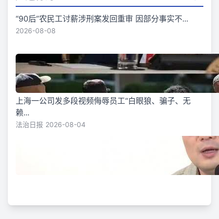
“90后”农民工讨薪涉刑案发回重审 因部分事实不...
2026-08-08
上海一公司发多段视频侮辱员工“白眼狼、骗子、无
赖...
法治日报
2026-08-04