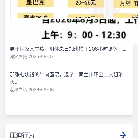
男子因家人患癌，用休息日加班攒下206小时调休，...
潇湘晨报
2026-08-07
那张七块钱的牛肉面票，没了：同兰州环卫工大姐聊
天...
老巫白话
2026-08-06
压迫行为