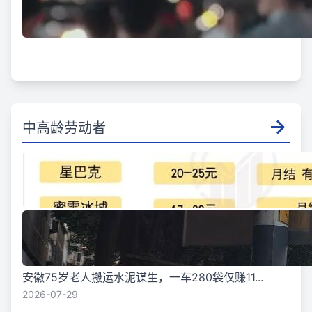
中高龄劳动者
安徽75岁老人搬运水泥谋生，一车280袋仅赚11...
2026-07-29