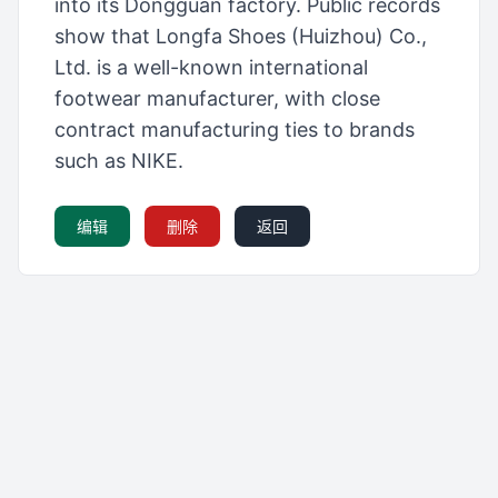
into its Dongguan factory. Public records
show that Longfa Shoes (Huizhou) Co.,
Ltd. is a well-known international
footwear manufacturer, with close
contract manufacturing ties to brands
such as NIKE.
编辑
删除
返回