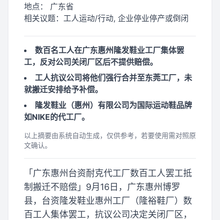
地点：
广东省
相关议题：
工人运动/行动, 企业停业停产或倒闭
数百名工人在广东惠州隆发鞋业工厂集体罢
工，反对公司关闭厂区后不提供赔偿。
工人抗议公司将他们强行合并至东莞工厂，未
就搬迁安排给予补偿。
隆发鞋业（惠州）有限公司为国际运动鞋品牌
如NIKE的代工厂。
以上摘要由系统自动生成，仅供参考，若要使用需对照原
文确认。
「广东惠州台资耐克代工厂数百工人罢工抵
制搬迁不赔偿」9月16日，广东惠州博罗
县，台资隆发鞋业惠州工厂（隆裕鞋厂）数
百工人集体罢工，抗议公司决定关闭厂区，