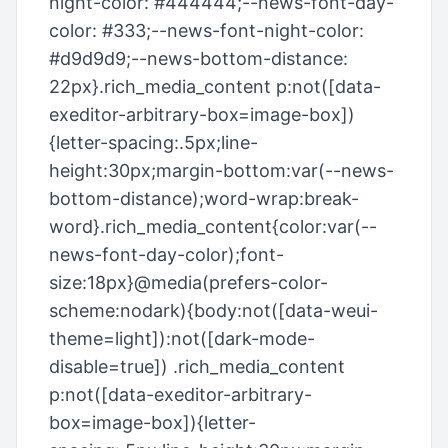
night-color: #444444;--news-font-day-
color: #333;--news-font-night-color:
#d9d9d9;--news-bottom-distance:
22px}.rich_media_content p:not([data-
exeditor-arbitrary-box=image-box])
{letter-spacing:.5px;line-
height:30px;margin-bottom:var(--news-
bottom-distance);word-wrap:break-
word}.rich_media_content{color:var(--
news-font-day-color);font-
size:18px}@media(prefers-color-
scheme:nodark){body:not([data-weui-
theme=light]):not([dark-mode-
disable=true]) .rich_media_content
p:not([data-exeditor-arbitrary-
box=image-box]){letter-