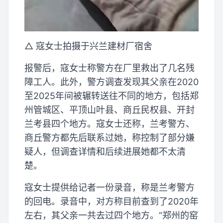
△ 寇女士拍摄于兴兰建材厂宿舍
报警后，寇女士称警方在厂里救出了几名残
障工人。此外，警方调查发现其父亲在2020
至2025年间被辗转送往不同的地方，包括郑
州管城区、平顶山叶县、商丘民权县、开封
兰考县四个地方。寇女士还称，兰考警方、
商丘警方都先后联系过她，称控制了部分嫌
疑人，但调查详情和后续进展她都不太清
楚。
寇女士提供给记者一份录音，称是兰考警方
的回电。录音中，对方称目前查到了2020年
左右，其父亲一共去过四个地方。“郑州的窑