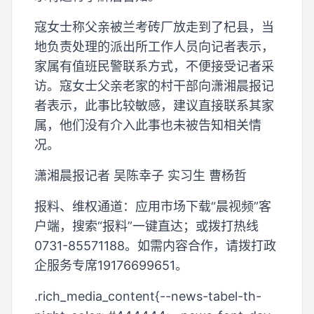
寇女士称父亲被兰考砖厂放走到了杞县，当
地负责处理的派出所工作人员向记者表示，
家属有值班民警联系方式，不便接受记者采
访。寇女士父亲老家的村干部向潇湘晨报记
者表示，此事比较敏感，建议直接联系其家
属，他们没有介入此事也未被告知相关情
况。
潇湘晨报记者 吴陈幸子 实习生 曹杨哲
报料、维权通道：应用市场下载“晨视频”客
户端，搜索“报料”一键直达；或拨打热线
0731-85571188。如需内容合作，请拨打政
企服务专席19176699651。
.rich_media_content{--news-tabel-th-