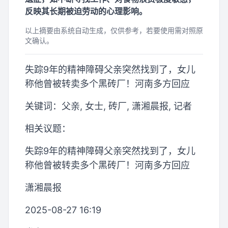
反映其长期被迫劳动的心理影响。
以上摘要由系统自动生成，仅供参考，若要使用需对照原
文确认。
失踪9年的精神障碍父亲突然找到了，女儿
称他曾被转卖多个黑砖厂！河南多方回应
关键词：父亲, 女士, 砖厂, 潇湘晨报, 记者
相关议题：
失踪9年的精神障碍父亲突然找到了，女儿
称他曾被转卖多个黑砖厂！河南多方回应
潇湘晨报
2025-08-27 16:19