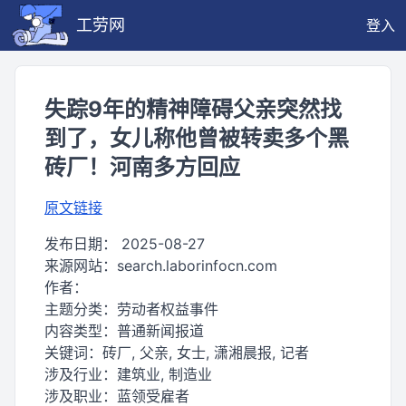
工劳网
登入
失踪9年的精神障碍父亲突然找
到了，女儿称他曾被转卖多个黑
砖厂！河南多方回应
原文链接
发布日期：
2025-08-27
来源网站：
search.laborinfocn.com
作者：
主题分类：
劳动者权益事件
内容类型：
普通新闻报道
关键词：
砖厂, 父亲, 女士, 潇湘晨报, 记者
涉及行业：
建筑业, 制造业
涉及职业：
蓝领受雇者