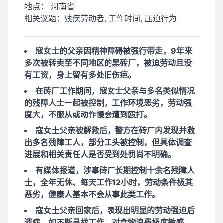
地点：
河南省
相关议题：
残疾劳动者, 工作时间, 压迫行为
寇女士的父亲因精神障碍被强行带走，9年来
多次被转卖至不同地区的黑砖厂，被迫劳动且没
有工资，身上留有多处旧伤疤。
在砖厂工作期间，寇女士父亲与多名类似情况
的残障人士一起被控制，工作环境恶劣，劳动强
度大，不服从或动作慢会遭到殴打。
寇女士父亲被解救后，警方在砖厂内发现并救
出多名残障工人，部分工头被控制，但具体调查
进展和相关责任人是否受到处罚尚不明确。
有媒体报道，涉事砖厂长期控制十余名残障人
士，全年无休、每天工作12小时，劳动条件极其
恶劣，健康人基本不会从事此类工作。
寇女士父亲回家后，表现出明显的劳动强迫后
遗症，如不断寻找工作、对食物浪费极度敏感，