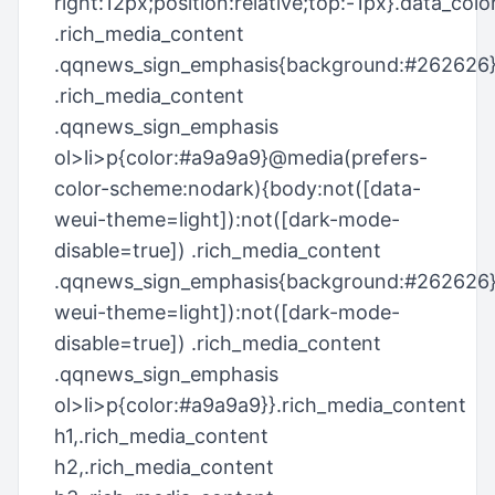
right:12px;position:relative;top:-1px}.data_co
.rich_media_content
.qqnews_sign_emphasis{background:#262626}
.rich_media_content
.qqnews_sign_emphasis
ol>li>p{color:#a9a9a9}@media(prefers-
color-scheme:nodark){body:not([data-
weui-theme=light]):not([dark-mode-
disable=true]) .rich_media_content
.qqnews_sign_emphasis{background:#262626}
weui-theme=light]):not([dark-mode-
disable=true]) .rich_media_content
.qqnews_sign_emphasis
ol>li>p{color:#a9a9a9}}.rich_media_content
h1,.rich_media_content
h2,.rich_media_content