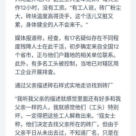
作12小时，没有工资。“有工人说，砖厂粉尘
大，砖块温度高得烫手，这个活儿又脏又
累，身体健全的人不会来干。”
媒体报道称，经查，有17名疑似存在不同程
度残障人士在此干活，初步确定来自全国12
个省市，正与他们户籍地的相关单位联系。
此外，有多名工头被控制，当地已对辖区用
工企业开展排查。
通过父亲描述砖石样式实地走访找到砖厂
“我听我父亲的描述就感觉里面还有好多和我
父亲一样的人，我就感觉他们（工头）特别
坏，一定得把这些工人解救出来。”寇女士
称，他们决定去找父亲所在的砖厂。但由于
父亲平日从未出去过，不知道厂名，只是在