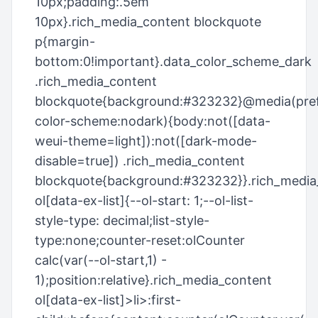
10px;padding:.5em
10px}.rich_media_content blockquote
p{margin-
bottom:0!important}.data_color_scheme_dark
.rich_media_content
blockquote{background:#323232}@media(pref
color-scheme:nodark){body:not([data-
weui-theme=light]):not([dark-mode-
disable=true]) .rich_media_content
blockquote{background:#323232}}.rich_media
ol[data-ex-list]{--ol-start: 1;--ol-list-
style-type: decimal;list-style-
type:none;counter-reset:olCounter
calc(var(--ol-start,1) -
1);position:relative}.rich_media_content
ol[data-ex-list]>li>:first-