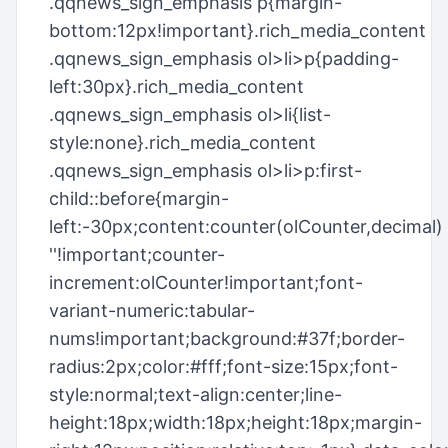
.qqnews_sign_emphasis p{margin-
bottom:12px!important}.rich_media_content
.qqnews_sign_emphasis ol>li>p{padding-
left:30px}.rich_media_content
.qqnews_sign_emphasis ol>li{list-
style:none}.rich_media_content
.qqnews_sign_emphasis ol>li>p:first-
child::before{margin-
left:-30px;content:counter(olCounter,decimal)
''!important;counter-
increment:olCounter!important;font-
variant-numeric:tabular-
nums!important;background:#37f;border-
radius:2px;color:#fff;font-size:15px;font-
style:normal;text-align:center;line-
height:18px;width:18px;height:18px;margin-