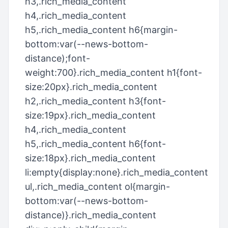
h3,.rich_media_content
h4,.rich_media_content
h5,.rich_media_content h6{margin-
bottom:var(--news-bottom-
distance);font-
weight:700}.rich_media_content h1{font-
size:20px}.rich_media_content
h2,.rich_media_content h3{font-
size:19px}.rich_media_content
h4,.rich_media_content
h5,.rich_media_content h6{font-
size:18px}.rich_media_content
li:empty{display:none}.rich_media_content
ul,.rich_media_content ol{margin-
bottom:var(--news-bottom-
distance)}.rich_media_content