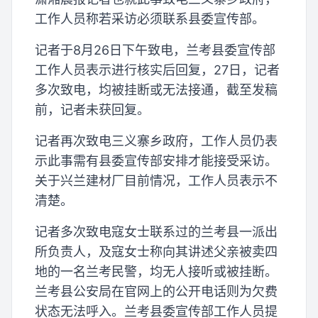
工作人员称若采访必须联系县委宣传部。
记者于8月26日下午致电，兰考县委宣传部
工作人员表示进行核实后回复，27日，记者
多次致电，均被挂断或无法接通，截至发稿
前，记者未获回复。
记者再次致电三义寨乡政府，工作人员仍表
示此事需有县委宣传部安排才能接受采访。
关于兴兰建材厂目前情况，工作人员表示不
清楚。
记者多次致电寇女士联系过的兰考县一派出
所负责人，及寇女士称向其讲述父亲被卖四
地的一名兰考民警，均无人接听或被挂断。
兰考县公安局在官网上的公开电话则为欠费
状态无法呼入。兰考县委宣传部工作人员提