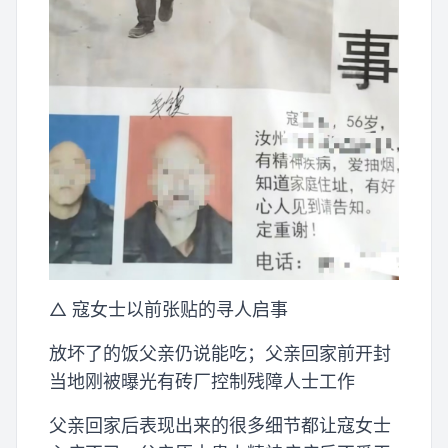
△ 寇女士以前张贴的寻人启事
放坏了的饭父亲仍说能吃；父亲回家前开封
当地刚被曝光有砖厂控制残障人士工作
父亲回家后表现出来的很多细节都让寇女士