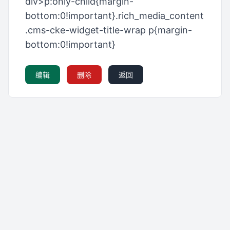
div>p:only-child{margin-
bottom:0!important}.rich_media_content
.cms-cke-widget-title-wrap p{margin-
bottom:0!important}
编辑
删除
返回