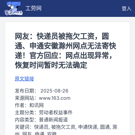
工劳网
登入
网友：快递员被拖欠工资，圆
通、申通安徽滁州网点无法寄快
递！官方回应：网点出现异常，
恢复时间暂时无法确定
原文链接
发布日期：
2025-08-26
来源网站：
www.163.com
作者：
和讯网
主题分类：
劳动者权益事件
内容类型：
普通新闻报道
关键词：
快递员, 被拖欠工资, 申通快递, 圆通, 滁
州, 网友, 申通, 安徽