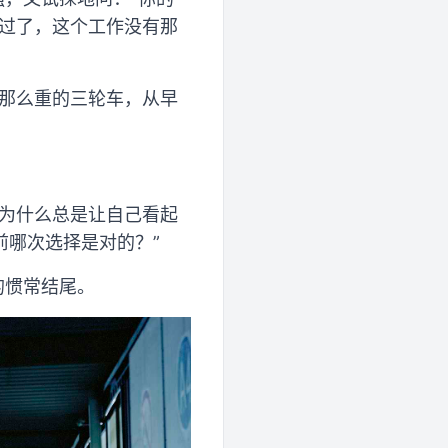
试过了，这个工作没有那
开那么重的三轮车，从早
？为什么总是让自己看起
前哪次选择是对的？”
的惯常结尾。