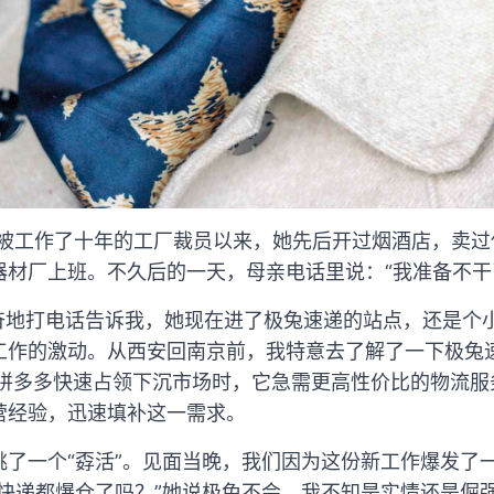
母亲被工作了十年的工厂裁员以来，她先后开过烟酒店，卖
器材厂上班。不久后的一天，母亲电话里说：“我准备不干
兴奋地打电话告诉我，她现在进了极兔速递的站点，还是个
工作的激动。从西安回南京前，我特意去了解了一下极兔
当拼多多快速占领下沉市场时，它急需更高性价比的物流
营经验，迅速填补这一需求。
挑了一个“孬活”。见面当晚，我们因为这份新工作爆发了
快递都爆仓了吗？”她说极兔不会，我不知是实情还是倔