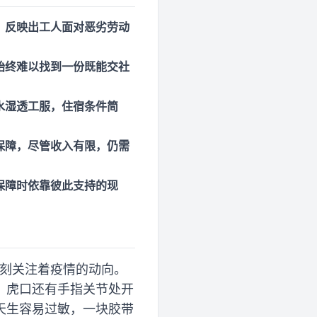
，反映出工人面对恶劣劳动
始终难以找到一份既能交社
水湿透工服，住宿条件简
保障，尽管收入有限，仍需
保障时依靠彼此支持的现
时刻关注着疫情的动向。
、虎口还有手指关节处开
天生容易过敏，一块胶带