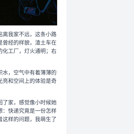
站离我家不远，这条小路
是曾经的样貌，渣土车在
的化工厂，灯火通明；右
积水，空气中有着薄薄的
光亮和空间上的体验是奇
回了家，感觉像小时候她
想：快递究竟是一份怎样
着这样的问题，我萌生了