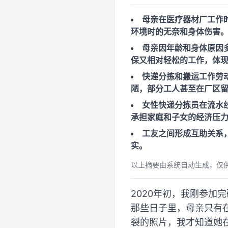
母亲在医疗器材厂工作
环境时的无奈和身体伤害
母亲因年龄和身体原因
保又相对轻松的工作，体
快递分拣和搬运工作劳
陋，部分工人甚至在厂区
女性快递分拣员在流水
承担家庭和子女的经济压
工友之间形成互助关系
实。
以上摘要由系统自动生成，仅
2020年初，我刚参
那些日子里，母亲只有
裂的照片，我才知道她