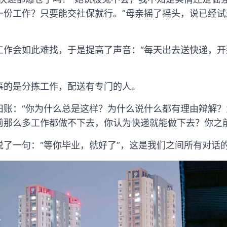
一份工作？只要能交社保就行。”母亲摇了摇头，说已经
工作会如此难找，于是提高了声音：“每天出去送快递，
事的是分拣工作，配送有专门的人。
旧账：“你为什么总是这样？为什么说什么都有理由辩解
前那么多工作都做不下去，你认为快递就能做下去？你之
说了一句：“等你毕业，就好了”，这是我们之间所有对话