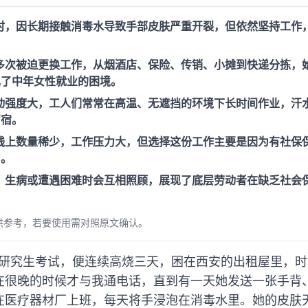
时，因长期接触消毒水导致手部皮肤严重开裂，但依然坚持工作
。
多次被迫更换工作，从烟酒店、保险、传销、小摊到快递分拣，
现了中年女性就业的困境。
动强度大，工人们常常在高温、无遮挡的环境下长时间作业，汗
留宿。
线上数量稀少，工作压力大，但选择这份工作主要是因为有社保
力。
，生病或遭遇困难时会互相照顾，展现了底层劳动者在缺乏社会
供参考，若要使用需对照原文确认。
加完研究生考试，便连续高烧三天，困在西安的出租屋里，
在很晚的时候才与我通电话，直到有一天她发送一张手背
在医疗器材厂上班，每天将手浸泡在消毒水里。她的皮肤