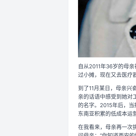
自从2011年36岁的
过小摊，现在又去医疗
到了11月某日，母亲
亲的话语中感受到她对
的名字。2015年后，
东南亚积累的低成本运
在我看来，母亲再一次
问母亲：“你知道西安的