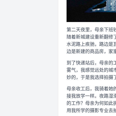
第二天夜里，母亲下班
随着新城建设重新翻修
水泥路上疾驰，路边是
边是新建的商品房，家
到了快递站后，母亲的
雾气，我感觉远处的城
妙的，于是我选择拍摄
母亲收工后，我骑着她
接我放学一样。夜路湿
的工作？母亲为何如此
用我所学的摄影专业去拍