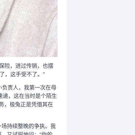
过保险，进过传销，也摆
了，这手受不了。”
小负责人，我第一次在母
速递，这在当时是个陌生
服务，极兔正是凭借其在
一场持续整晚的争执。我
强，又试探地问：“你的