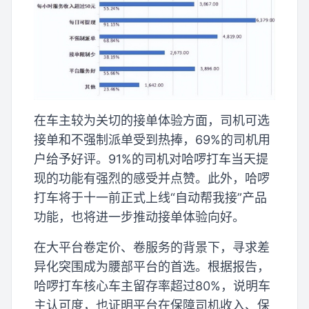
在车主较为关切的接单体验方面，司机可选
接单和不强制派单受到热捧，69%的司机用
户给予好评。91%的司机对哈啰打车当天提
现的功能有强烈的感受并点赞。此外，哈啰
打车将于十一前正式上线“自动帮我接”产品
功能，也将进一步推动接单体验向好。
在大平台卷定价、卷服务的背景下，寻求差
异化突围成为腰部平台的首选。根据报告，
哈啰打车核心车主留存率超过80%，说明车
主认可度，也证明平台在保障司机收入、保