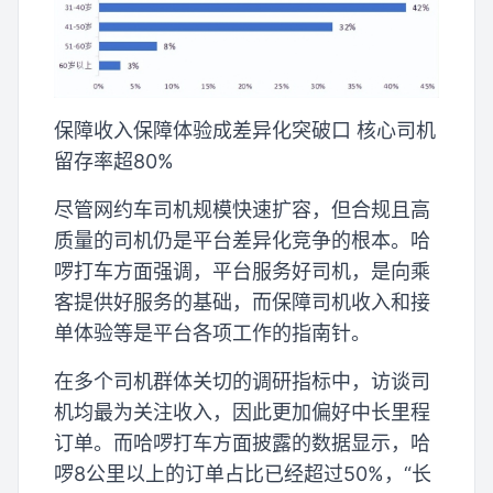
保障收入保障体验成差异化突破口 核心司机
留存率超80%
尽管网约车司机规模快速扩容，但合规且高
质量的司机仍是平台差异化竞争的根本。哈
啰打车方面强调，平台服务好司机，是向乘
客提供好服务的基础，而保障司机收入和接
单体验等是平台各项工作的指南针。
在多个司机群体关切的调研指标中，访谈司
机均最为关注收入，因此更加偏好中长里程
订单。而哈啰打车方面披露的数据显示，哈
啰8公里以上的订单占比已经超过50%，“长