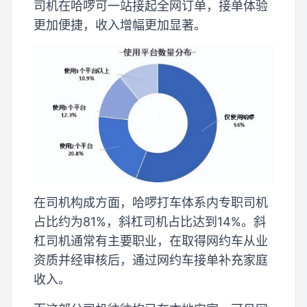
司机在哈啰可一站接起全网订单，接单体验
更加便捷，收入增幅更加显著。
在司机构成方面，哈啰打车体系内专职司机
占比约为81%，斜杠司机占比达到14%。斜
杠司机通常有主要职业，在取得网约车从业
资质并经审核后，通过网约车接单补充家庭
收入。