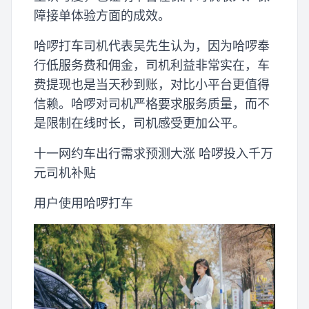
障接单体验方面的成效。
哈啰打车司机代表吴先生认为，因为哈啰奉
行低服务费和佣金，司机利益非常实在，车
费提现也是当天秒到账，对比小平台更值得
信赖。哈啰对司机严格要求服务质量，而不
是限制在线时长，司机感受更加公平。
十一网约车出行需求预测大涨 哈啰投入千万
元司机补贴
用户使用哈啰打车