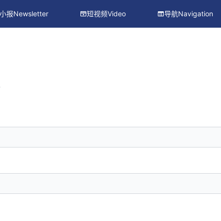
小报Newsletter
短视频Video
导航Navigation
册