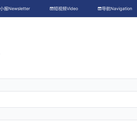
小报Newsletter
短视频Video
导航Navigation
册