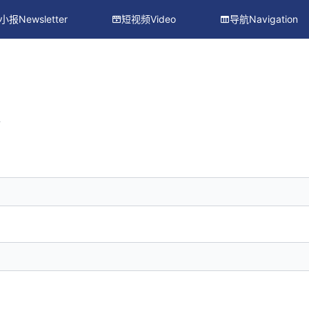
小报Newsletter
短视频Video
导航Navigation
册