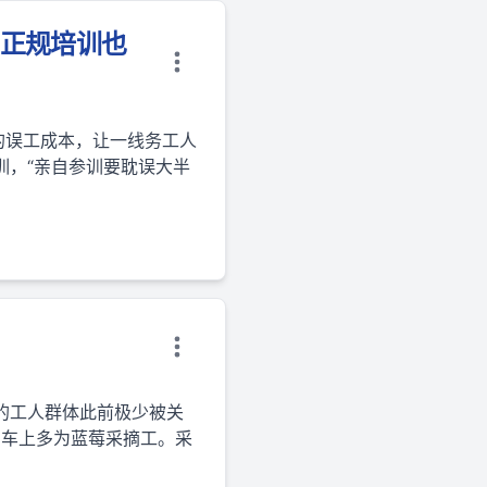
，正规培训也
的误工成本，让一线务工人
训，“亲自参训要耽误大半
的工人群体此前极少被关
伤，车上多为蓝莓采摘工。采