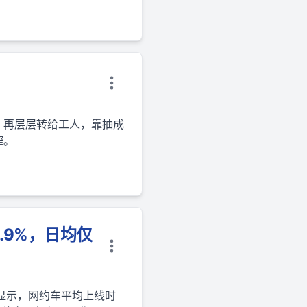
，再层层转给工人，靠抽成
榨。
.9%，日均仅
显示，网约车平均上线时