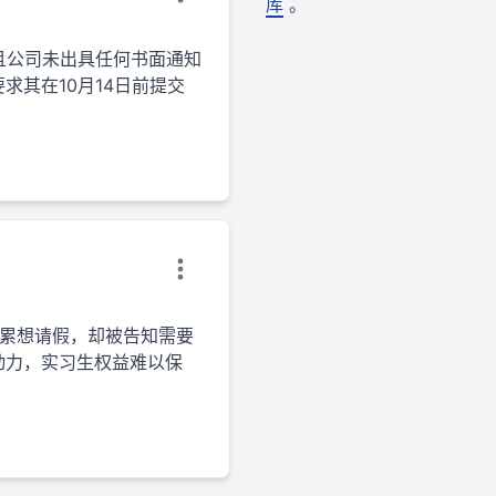
库
。
，且公司未出具任何书面通知
求其在10月14日前提交
说累想请假，却被告知需要
动力，实习生权益难以保