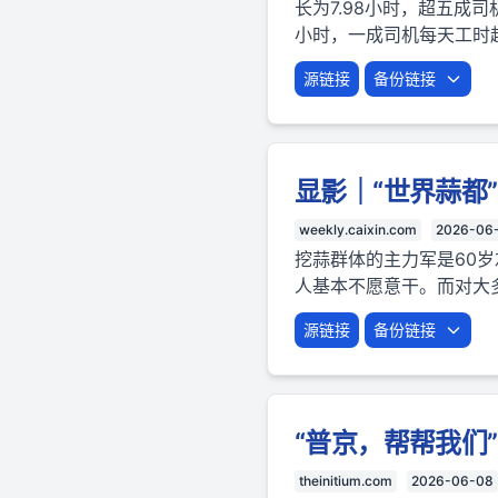
长为7.98小时，超五成
小时，一成司机每天工时超
源链接
备份链接
显影｜“世界蒜都
weekly.caixin.com
2026-06
挖蒜群体的主力军是60
人基本不愿意干。而对大
源链接
备份链接
“普京，帮帮我们
theinitium.com
2026-06-08