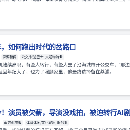
车，如何跑出时代的岔路口
澎湃新闻
公交/长途巴士, 交通物流业
机陆续离职，有些人转行，有些人去了沿海城市开公交车，“那边
但因年纪大了，也为了照顾家里，他最终选择留在荔浦。
！演员被欠薪，导演没戏拍，被迫转行AI
南方都市报
体育休闲/文化娱乐, 服务业