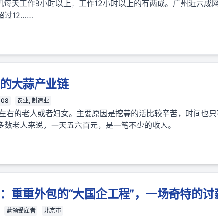
司机每天工作8小时以上，工作12小时以上的有两成。广州近六成网
过12……
”的大蒜产业链
-08
农业, 制造业
岁左右的老人或者妇女。主要原因是挖蒜的活比较辛苦，时间也只
多数老人来说，一天五六百元，是一笔不少的收入。
”：重重外包的“大国企工程”，一场奇特的讨
蓝领受雇者
北京市