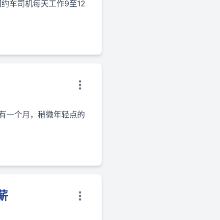
约车司机每天工作9至12
有一个月，稍微年轻点的
薪