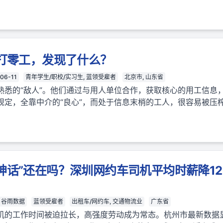
年打零工，发现了什么？
06-11
青年学生/职校/实习生, 蓝领受雇者
北京市, 山东省
熟悉的“敌人”。他们通过与用人单位合作，获取核心的用工信息
规定，全靠中介的“良心”，而处于信息末梢的工人，很容易被压
神话”还在吗？深圳网约车司机平均时薪降12
谷雨数据
蓝领受雇者
出租车/网约车, 交通物流业
广东省
机的工作时间被迫拉长，高强度劳动成为常态。杭州市最新数据