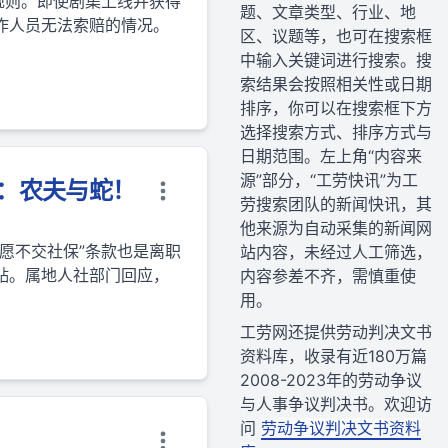
规则。即使剧集上线并获得
题、文章类型、行业、地
作人员无法索赔的情况。
区、议题等，也可在搜索框
中输入关键词进行搜索。搜
索结果会按照相关性或日期
排序，你可以在搜索框下方
选择搜索方式、排序方式与
日期范围。左上角“内容来
源”部分，“工劳快讯”为工
字：农夫与蛇！
劳搜索团队的新闻快讯，其
他来源为自动采集的新闻网
愿不交社保”条款也是离职
站内容，未经过人工筛选，
贴。属地人社部门回应，
内容参差不齐，需慎重使
用。
工劳网还提供劳动判决文书
资料库，收录有近180万篇
2008-2023年的劳动争议
与人事争议判决书。欢迎访
问
劳动争议判决文书资料