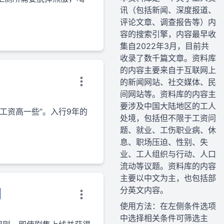
讯（包括新闻、深度报道、
评论文章、调查报告等）内
容的搜索引擎，内容最早收
集自2022年3月，目前共
收录了数千篇文章。资料库
的内容主要来自于互联网上
的新闻网站、社交媒体、民
间网站等。资料库的内容主
要涉及中国大陆地区的工人
工资高一些”。入行9年的
处境，包括但不限于工资问
题、就业、工伤职业病、休
息、职场压迫、性别、失
业、工人组织与行动、人口
流动等议题。资料库的内容
主要以中文为主，也包括部
分英文内容。
剧
使用方法：在左侧条件选项
中选择相关条件可筛选主