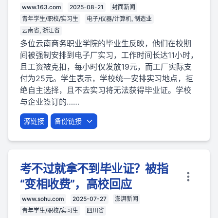
www.163.com
2025-08-21
封面新闻
青年学生/职校/实习生
电子/仪器/计算机, 制造业
云南省, 浙江省
多位云南商务职业学院的毕业生反映，他们在校期
间被强制安排到电子厂实习，工作时间长达11小时，
且工资被克扣，每小时仅发放19元，而工厂实际支
付为25元。学生表示，学校统一安排实习地点，拒
绝自主选择，且不去实习将无法获得毕业证。学校
与企业签订的……
源链接
备份链接
考不过就拿不到毕业证？被指
“变相收费”，高校回应
www.sohu.com
2025-07-27
澎湃新闻
青年学生/职校/实习生
四川省