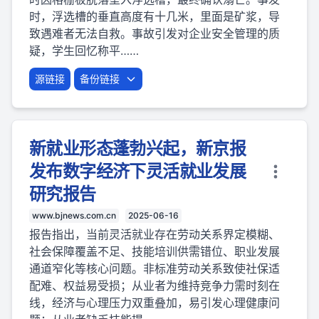
时，浮选槽的垂直高度有十几米，里面是矿浆，导
致遇难者无法自救。事故引发对企业安全管理的质
疑，学生回忆称平……
源链接
备份链接
新就业形态蓬勃兴起，新京报
发布数字经济下灵活就业发展
研究报告
www.bjnews.com.cn
2025-06-16
报告指出，当前灵活就业存在劳动关系界定模糊、
社会保障覆盖不足、技能培训供需错位、职业发展
通道窄化等核心问题。非标准劳动关系致使社保适
配难、权益易受损；从业者为维持竞争力需时刻在
线，经济与心理压力双重叠加，易引发心理健康问