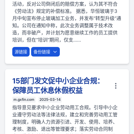
活动，反对公司倒闭后的赔偿方案，认为其不符合
《劳动法》规定的补偿标准。 据悉，华恒玻璃于3
月中旬宣布停止玻璃加工业务，并发布“转型升级”通
知。公司在通知中称，此次业务调整属于技术改
造，而非破产，并计划为愿意继续工作的员工提供
培训，但在“培训”期间，仅支……
源链接
备份链接
15部门发文促中小企业合规：
保障员工休息休假权益
m.gxfin.com
2025-03-14
指导意见要求中小企业劳动用工合规。引导中小企
业遵守劳动法等法律法规，建立和完善劳动用工管
理制度，明确人力资源引进、开发、使用、培养、
考核、激励、退出等管理要求；落实劳动合同制