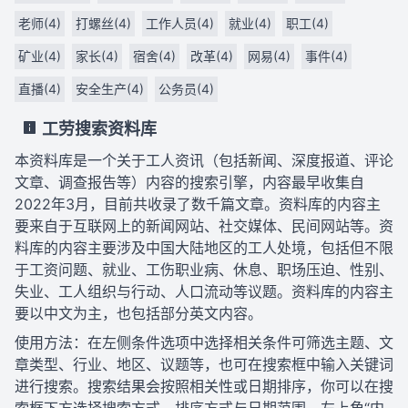
老师(4)
打螺丝(4)
工作人员(4)
就业(4)
职工(4)
矿业(4)
家长(4)
宿舍(4)
改革(4)
网易(4)
事件(4)
直播(4)
安全生产(4)
公务员(4)
工劳搜索资料库
本资料库是一个关于工人资讯（包括新闻、深度报道、评论
文章、调查报告等）内容的搜索引擎，内容最早收集自
2022年3月，目前共收录了数千篇文章。资料库的内容主
要来自于互联网上的新闻网站、社交媒体、民间网站等。资
料库的内容主要涉及中国大陆地区的工人处境，包括但不限
于工资问题、就业、工伤职业病、休息、职场压迫、性别、
失业、工人组织与行动、人口流动等议题。资料库的内容主
要以中文为主，也包括部分英文内容。
使用方法：在左侧条件选项中选择相关条件可筛选主题、文
章类型、行业、地区、议题等，也可在搜索框中输入关键词
进行搜索。搜索结果会按照相关性或日期排序，你可以在搜