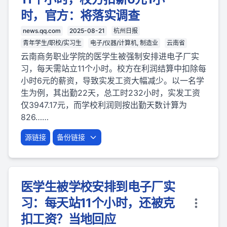
时，官方：将落实调查
news.qq.com
2025-08-21
杭州日报
青年学生/职校/实习生
电子/仪器/计算机, 制造业
云南省
云南商务职业学院的医学生被强制安排进电子厂实
习，每天需站立11个小时。校方在利润结算中扣除每
小时6元的薪资，导致实发工资大幅减少。以一名学
生为例，其出勤22天，总工时232小时，实发工资
仅3947.17元，而学校利润则按出勤天数计算为
826……
源链接
备份链接
医学生被学校安排到电子厂实
习：每天站11个小时，还被克
扣工资？当地回应