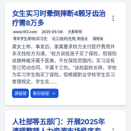
女生实习时晕倒摔断4颗牙齿治
疗需8万多
www.163.com
2025-05-08
大象新闻
青年学生/职校/实习生
化工/医药/生物, 制造业
湖南省
龚女士称，事发后，家属要求校方支付医疗费用并
多次找校方沟通，“校方说给孩子买了保险，但保险
说做种植牙属于医美，不在保险范围内；实习没有
签订劳动合同，不属于工伤。”该校副校长称，学校
为实习学生购买了保险，但根据职业学校学生实习
管理规定，学生实……
源链接
备份链接
人社部等五部门：开展2025年