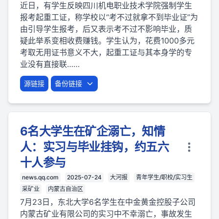
近日，有学生反映四川机电职业技术学院强制学生
报考起重工证，称学校以“考不过就拿不到毕业证”为
由引导学生报考，后又表示考不过不影响毕业，质
疑此举系变相收费赚钱。学生认为，花费1000多元
考取无用证书意义不大，起重工证与其本身学的专
业没有直接联……
源链接
备份链接
6名大学生在矿企溺亡，知情
人：实习与毕业挂钩，约五六
十人参与
news.qq.com
2025-07-24
大河报
青年学生/职校/实习生
采矿业
内蒙古自治区
7月23日，东北大学6名学生在中金黄金控股子公司
内蒙古矿业有限公司的实习中不幸溺亡，事故发生