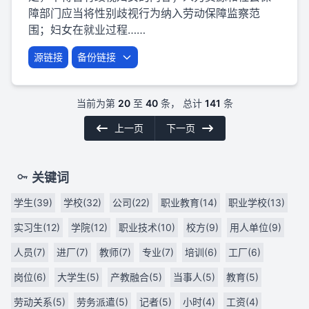
障部门应当将性别歧视行为纳入劳动保障监察范
围；妇女在就业过程……
源链接
备份链接
当前为第
20
至
40
条， 总计
141
条
上一页
下一页
关键词
学生(39)
学校(32)
公司(22)
职业教育(14)
职业学校(13)
实习生(12)
学院(12)
职业技术(10)
校方(9)
用人单位(9)
人员(7)
进厂(7)
教师(7)
专业(7)
培训(6)
工厂(6)
岗位(6)
大学生(5)
产教融合(5)
当事人(5)
教育(5)
劳动关系(5)
劳务派遣(5)
记者(5)
小时(4)
工资(4)