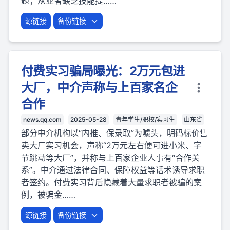
题；从业者缺乏技能提……
源链接
备份链接
付费实习骗局曝光：2万元包进
大厂，中介声称与上百家名企
合作
news.qq.com
2025-05-28
青年学生/职校/实习生
山东省
部分中介机构以“内推、保录取”为噱头，明码标价售
卖大厂实习机会，声称“2万元左右便可进小米、字
节跳动等大厂”，并称与上百家企业人事有“合作关
系”。中介通过法律合同、保障权益等话术诱导求职
者签约。付费实习背后隐藏着大量求职者被骗的案
例，被骗金……
源链接
备份链接