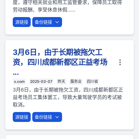
度，遵守相关就业和用工监管要求，保障员工取得
劳动报酬、享受休息休假……
源链接
备份链接
3月6日，由于长期被拖欠工
资，四川成都新都区正益考场
...
x.com
2025-03-07
昨天
服务业
四川省
3月6日，由于长期被拖欠工资，四川成都新都区正
益考场员工集体罢工，导致大量驾驶学员的考试被
取消。
源链接
备份链接