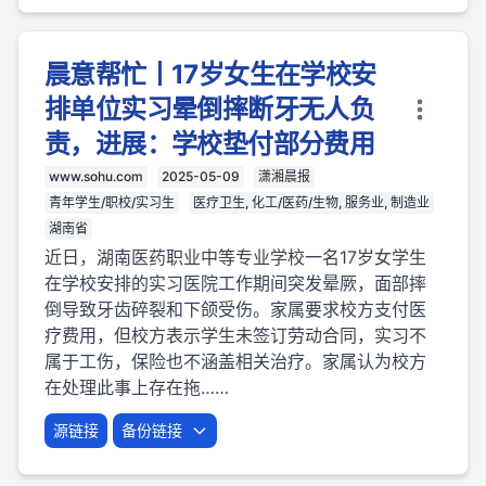
晨意帮忙丨17岁女生在学校安
排单位实习晕倒摔断牙无人负
责，进展：学校垫付部分费用
www.sohu.com
2025-05-09
潇湘晨报
青年学生/职校/实习生
医疗卫生, 化工/医药/生物, 服务业, 制造业
湖南省
近日，湖南医药职业中等专业学校一名17岁女学生
在学校安排的实习医院工作期间突发晕厥，面部摔
倒导致牙齿碎裂和下颌受伤。家属要求校方支付医
疗费用，但校方表示学生未签订劳动合同，实习不
属于工伤，保险也不涵盖相关治疗。家属认为校方
在处理此事上存在拖……
源链接
备份链接