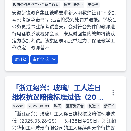
政府公务员或事业单位工作者
教育, 服务业
安徽省
安徽新锐教育集团被曝要求新入职教师签订“不参加
考公考编承诺书”，违者将受到处罚并通报。学校在
公务员或事业编考试当天，会对符合条件的教师进
行电话联系或视频会议，未及时回复的教师将被认
定为参加考试。该集团表示此举是为了保证教学工
作稳定，教师若不……
源链接
备份链接
「浙江绍兴：玻璃厂工人连日
维权抗议赔偿标准过低（20 ...
x.com
2025-03-31
昨天
蓝领受雇者
制造业
浙江省
「浙江绍兴：玻璃厂工人连日维权抗议赔偿标准过
低（2025.03.28-29）」3月28日至29日，浙江绍
兴华恒工程玻璃有限公司的工人连续两天举行抗议