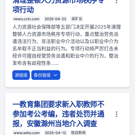
清理整顿人力资源市场秩序专
项行动
news.cctv.com
2025-04-23
采矿业
人力资源社会保障部等五部门决定开展2025年清理
整顿人力资源市场秩序专项行动，重点整治劳务派
遣违法行为、非法职业中介活动以及以职业中介为
名牟取不正当利益的行为。专项行动将严厉打击未
经许可擅自经营劳务派遣和职业中介的行为，整治
发布含有歧视性条……
源链接
备份链接
一教育集团要求新入职教师不
参加考公考编，违者处罚并通
报，安徽滁州当地介入调查
www.sohu.com
2025-04-12
极目新闻