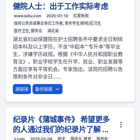
健院人士：出于工作实际考虑
www.sohu.com
2025-01-10
红星新闻
政府公务员或事业单位工作者, 青年学生/职校/实习生
医疗卫生, 服务业
湖北省
湖北省妇幼保健院在护士招聘条件中要求全日制统
招本科及以上学历，不含“中起本”“专升本”等毕业
生，涉嫌学历歧视。根据《中华人民共和国职业教
育法》，职业学校学生在升学、就业、职业发展等
方面应享有平等机会。专家指出，该院的招聘公告
限制条件对非全日……
源链接
备份链接
纪录片《蒲城事件》 希望更多
的人通过我们的纪录片了解 ...
x.com
2025-01-08
昨天
服务业, 教育
陕西省