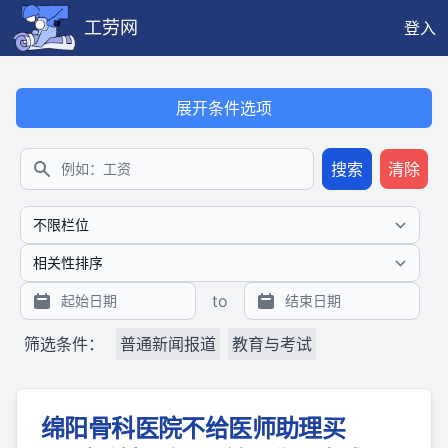
工劳网
登入
本搜索功能也提供公开、只读、无需认证的 JSON API（支持全文
展开条件选项
搜索
清除
搜索
to
筛选条件：
普通新闻报道
教育与考试
绵阳骨科医院不给医师助理买