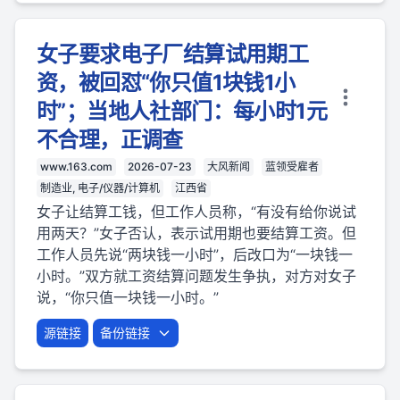
女子要求电子厂结算试用期工
资，被回怼“你只值1块钱1小
时”；当地人社部门：每小时1元
不合理，正调查
www.163.com
2026-07-23
大风新闻
蓝领受雇者
制造业, 电子/仪器/计算机
江西省
女子让结算工钱，但工作人员称，“有没有给你说试
用两天？”女子否认，表示试用期也要结算工资。但
工作人员先说“两块钱一小时”，后改口为“一块钱一
小时。”双方就工资结算问题发生争执，对方对女子
说，“你只值一块钱一小时。”
源链接
备份链接