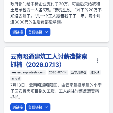
政府部门给中标企业支付了30万，可最后只给我和
土建承包方一人各5万。”秦先生说，“剩下的20万不
知道去哪了。”几十个工人跟着我干了一年，每个月
连3000元的生活费都没拿到。
源链接
备份链接
云南昭通建筑工人讨薪遭警察
抓捕（2026.07.13）
yesterdayprotests.com
2026-07-14
蓝领受雇者
建筑业
云南省
7月13日，云南昭通昭阳区，由云南建投承建的小李
子园安置房项目拖欠工资，工人前往讨薪反遭警察
抓捕。
源链接
备份链接