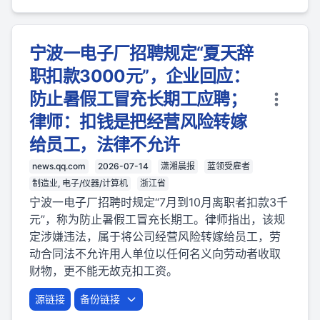
宁波一电子厂招聘规定“夏天辞
职扣款3000元”，企业回应：
防止暑假工冒充长期工应聘；
律师：扣钱是把经营风险转嫁
给员工，法律不允许
news.qq.com
2026-07-14
潇湘晨报
蓝领受雇者
制造业, 电子/仪器/计算机
浙江省
宁波一电子厂招聘时规定“7月到10月离职者扣款3千
元”，称为防止暑假工冒充长期工。律师指出，该规
定涉嫌违法，属于将公司经营风险转嫁给员工，劳
动合同法不允许用人单位以任何名义向劳动者收取
财物，更不能无故克扣工资。
源链接
备份链接