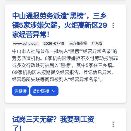
中山通报劳务派遣“黑榜”，三乡
镇5家涉嫌欠薪，火炬高新区29
家经营异常！
www.sohu.com
2026-07-18
南方都市报
广东省
中山市人社局公布一批纳入“黑榜”“经营异常名录”的
劳务派遣机构。6家机构因涉嫌拒不支付劳动报酬罪
或多次行政处罚被列入“黑榜”，其中5家在三乡镇。
69家机构因未按期提交经营报告、登记信息异常、
经营场所失联等问题被列入“经营异常名录”。
源链接
备份链接
试岗三天无薪？我要到工资
了！