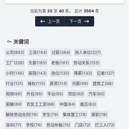
当前为第
20
至
40
条， 总计
3564
条
上一页
下一页
关键词
公司(892)
工资(743)
讨薪(364)
用人单位(227)
工厂(226)
欠薪(185)
老板(161)
劳动关系(155)
小时(146)
医院(143)
岗位(135)
降薪(133)
记者(127)
行业(121)
维权(115)
薪资(114)
月薪(99)
建筑工(98)
视频(96)
外包(95)
平台(95)
项目(92)
汽车(90)
薪酬(89)
农民工工资(86)
中国(84)
裁员(83)
解除劳动合同(79)
学生(79)
集体罢工(78)
离职(78)
深圳(77)
学校(76)
劳动仲裁(76)
门店(72)
打工人(72)