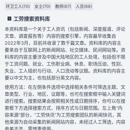
环卫工人(70)
女士(70)
教师(67)
人员(66)
工劳搜索资料库
本资料库是一个关于工人资讯（包括新闻、深度报道、评论
文章、调查报告等）内容的搜索引擎，内容最早收集自
2022年3月，目前共收录了数千篇文章。资料库的内容主
要来自于互联网上的新闻网站、社交媒体、民间网站等。资
料库的内容主要涉及中国大陆地区的工人处境，包括但不限
于工资问题、就业、工伤职业病、休息、职场压迫、性别、
失业、工人组织与行动、人口流动等议题。资料库的内容主
要以中文为主，也包括部分英文内容。
使用方法：在左侧条件选项中选择相关条件可筛选主题、文
章类型、行业、地区、议题等，也可在搜索框中输入关键词
进行搜索。搜索结果会按照相关性或日期排序，你可以在搜
索框下方选择搜索方式、排序方式与日期范围。左上角“内
容来源”部分，“工劳快讯”为工劳搜索团队的新闻快讯，其
他来源为自动采集的新闻网站内容，未经过人工筛选，内容
参差不齐，需慎重使用。