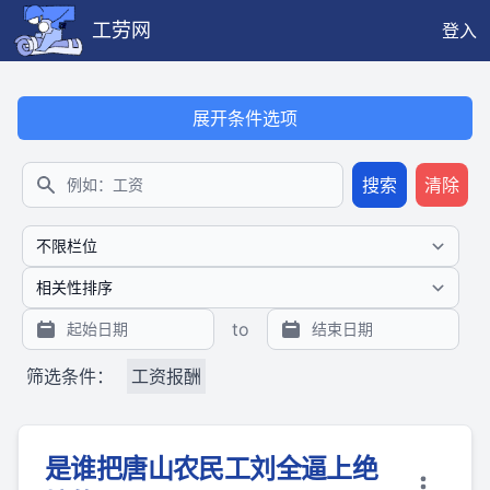
工劳网
登入
本搜索功能也提供公开、只读、无需认证的 JSON API（支持全文
展开条件选项
搜索
清除
搜索
to
筛选条件：
工资报酬
是谁把唐山农民工刘全逼上绝